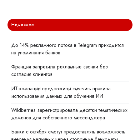
Недавнее
До 14% рекламного потока в Telegram приходится
на упоминания банков
Франция запретила рекламные звонки без
согласия клиентов
ИТ-компании предложили смягчить правила
использования данных для обучения ИИ
Wildberries зарегистрировала десятки тематических
доменов для собственного мессенджера
Банки с октября смогут предоставлять возможность
внесения наличных через сторонние банкоматы