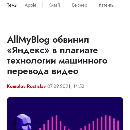
Темы:
Apple
Китай
Бизнес
патенты
AllMyBlog обвинил
«Яндекс» в плагиате
технологии машинного
перевода видео
Komolov Rostislav
07.09.2021, 14:53