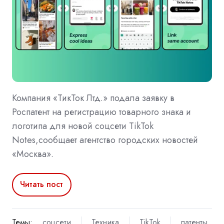
Компания «ТикТок Лтд.» подала заявку в
Роспатент на регистрацию товарного знака и
логотипа для новой соцсети TikTok
Notes,сообщает агентство городских новостей
«Москва».
Читать пост
Темы:
соцсети
Техника
TikTok
патенты