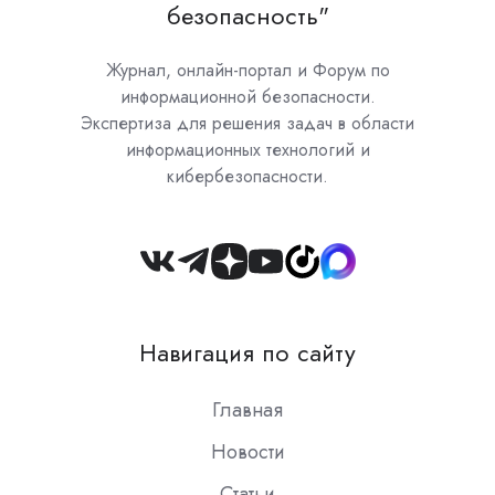
безопасность"
Журнал, онлайн-портал и Форум по
информационной безопасности.
Экспертиза для решения задач в области
информационных технологий и
кибербезопасности.
Join
us
on
Навигация по сайту
Slack
Главная
Новости
Статьи