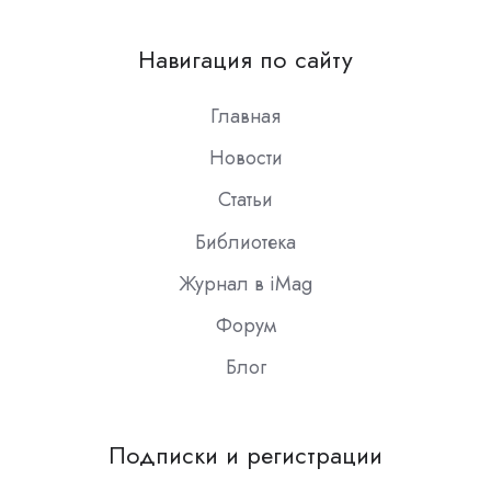
us
on
Навигация по сайту
Slack
Главная
Новости
Статьи
Библиотека
Журнал в iMag
Форум
Блог
Подписки и регистрации