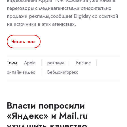
видеоконтент Apple TV+. Компания уже начала
переговоры с медиаагентствами относительно
продажи рекламы,сообщает Digiday со ссылкой
на источники в этих агентствах.
Читать пост
Темы:
Apple
реклама
Бизнес
онлайн-видео
Вебмониторэкс
Власти попросили
«Яндекс» и Mail.ru
ухудшить качество