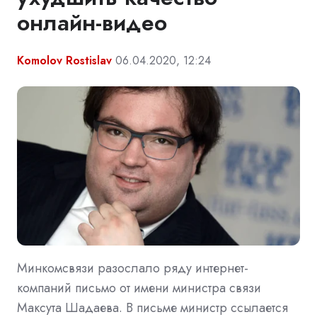
онлайн-видео
Komolov Rostislav
06.04.2020, 12:24
Минкомсвязи разослало ряду интернет-
компаний письмо от имени министра связи
Максута Шадаева. В письме министр ссылается