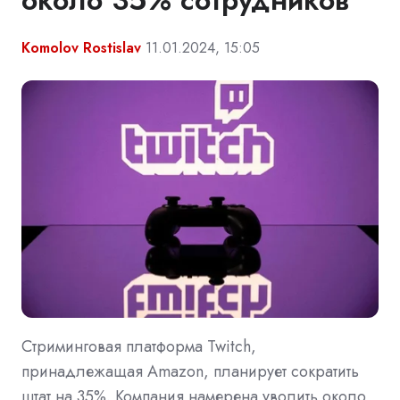
Komolov Rostislav
11.01.2024, 15:05
Стриминговая платформа Twitch,
принадлежащая Amazon, планирует сократить
штат на 35%. Компания намерена уволить около