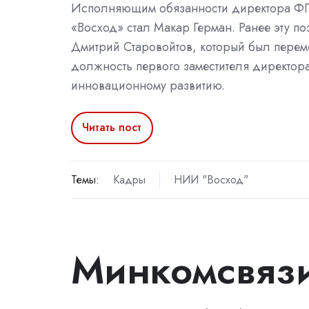
Исполняющим обязанности директора 
«Восход» стал Макар Герман. Ранее эту п
Дмитрий Старовойтов, который был пере
должность первого заместителя директор
инновационному развитию.
Читать пост
Темы:
Кадры
НИИ "Восход"
Минкомсвязи