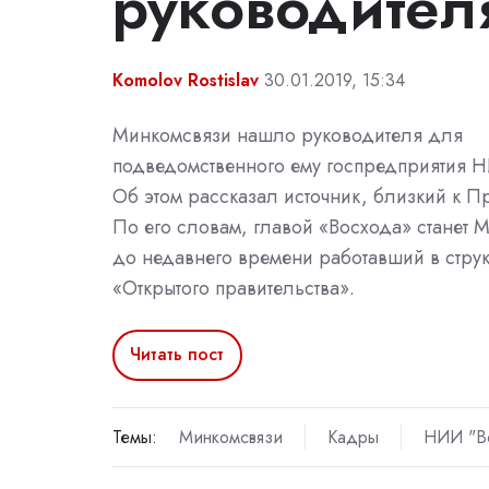
руководител
Komolov Rostislav
30.01.2019, 15:34
Минкомсвязи нашло руководителя для
подведомственного ему госпредприятия 
Об этом рассказал источник, близкий к Пр
По его словам, главой «Восхода» станет 
до недавнего времени работавший в струк
«Открытого правительства».
Читать пост
Темы:
Минкомсвязи
Кадры
НИИ "В