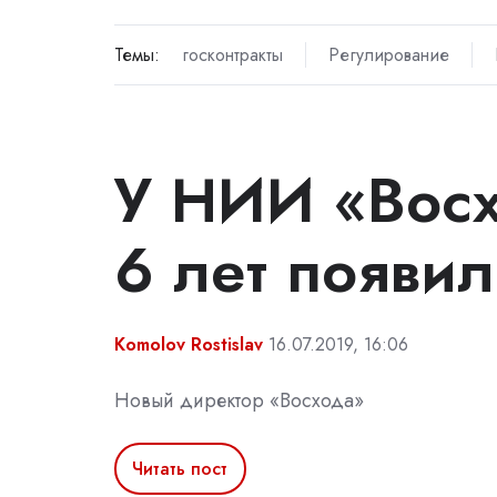
Темы:
госконтракты
Регулирование
У НИИ «Восх
6 лет появи
Komolov Rostislav
16.07.2019, 16:06
Новый директор «Восхода»
Читать пост