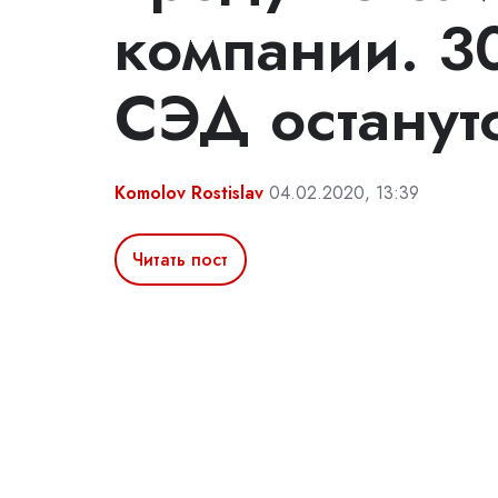
компании. 3
СЭД останут
Komolov Rostislav
04.02.2020, 13:39
Читать пост