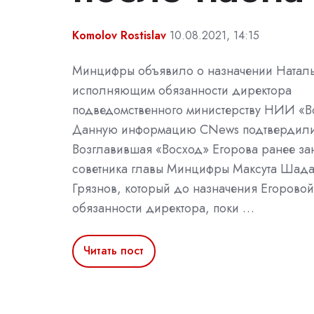
Komolov Rostislav
10.08.2021, 14:15
Минцифры объявило о назначении Натал
исполняющим обязанности директора
подведомственного министерству НИИ «В
Данную информацию CNews подтвердили в
Возглавившая «Восход» Егорова ранее за
советника главы Минцифры Максута Шада
Грязнов, который до назначения Егорово
обязанности директора, поки …
Читать пост