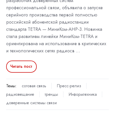
разработчик доверенных систем
профессиональной связи, объявила о запуске
серийного производства первой полностью
российской абонентской радиостанции
стандарта TETRA — МиниКом-АНР-3. Новинка
стала развитием линейки МиниКом-TETRA и
ориентирована на использование в критических
и технологических сетях радиосв …
Читать пост
Темы:
сотовая связь
Пресс-релиз
радиовещание
тренды
Информтехника
доверенные системы связи