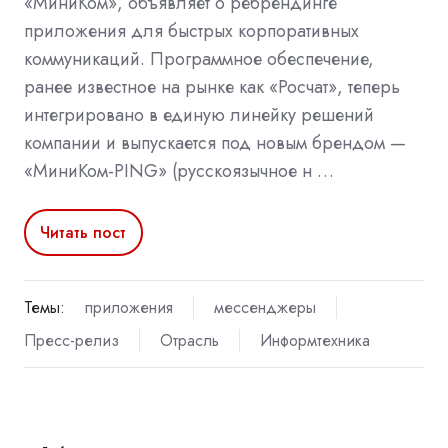
«МиниКом», объявляет о ребрендинге
приложения для быстрых корпоративных
коммуникаций. Программное обеспечение,
ранее известное на рынке как «Росчат», теперь
интегрировано в единую линейку решений
компании и выпускается под новым брендом —
«МиниКом-PING» (русскоязычное н …
Читать пост
Темы:
приложения
мессенджеры
Пресс-релиз
Отрасль
Информтехника