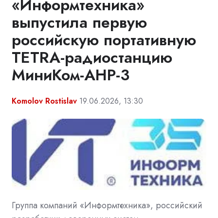
«Информтехника»
выпустила первую
российскую портативную
TETRA-радиостанцию
МиниКом-АНР-3
Komolov Rostislav
19.06.2026, 13:30
Группа компаний «Информтехника», российский