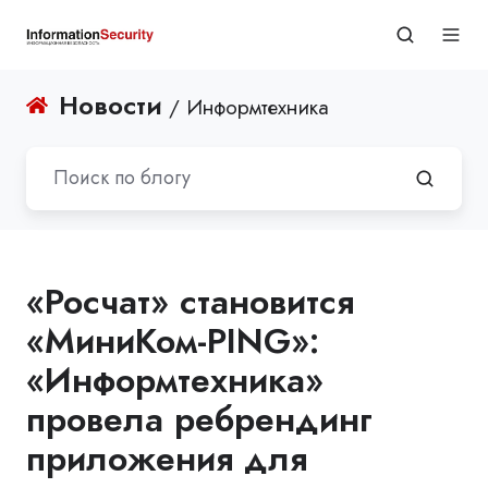
Новости
/ Информтехника
«Росчат» становится
«МиниКом-PING»:
«Информтехника»
провела ребрендинг
приложения для