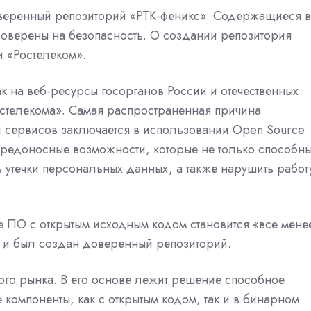
оверенный репозиторий «РТК-феникс». Содержащиеся в
роверены на безопасность. О создании репозитория
 «Ростелеком».
к на веб-ресурсы госорганов России и отечественных
остелекома». Самая распространенная причина
 сервисов заключается в использовании Open Source
ь вредоносные возможности, которые не только способн
 утечки персональных данных, а также нарушить работ
 ПО с открытым исходным кодом становится «все мене
 и был создан доверенный репозиторий.
го рынка. В его основе лежит решение способное
компоненты, как с открытым кодом, так и в бинарном