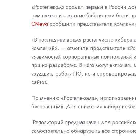
«Ростелеком» создал первый в России д
нем пакеты и открытые библиотеки были п
CNews
сообщили представители компании
«В последнее время растет число киберата
компаний», — отметили представители «Р
уязвимостей корпоративных приложений и
при их разработке. В него могут включат
ухудшить работу ПО, но и спровоцировать
сайтов.
По мнению «Ростелекома», использование
безопасным». Для снижения киберрисков
Репозиторий предназначен для российско
самостоятельно обнаружить все сторонние 