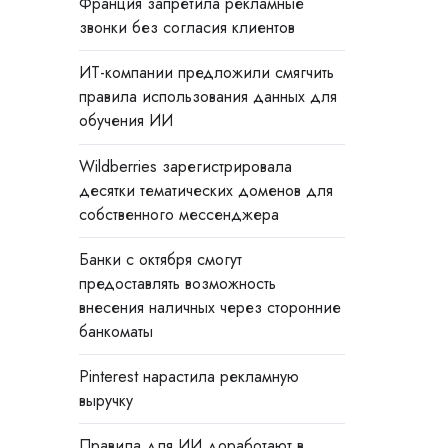
Франция запретила рекламные
звонки без согласия клиентов
ИТ-компании предложили смягчить
правила использования данных для
обучения ИИ
Wildberries зарегистрировала
десятки тематических доменов для
собственного мессенджера
Банки с октября смогут
предоставлять возможность
внесения наличных через сторонние
банкоматы
Pinterest нарастила рекламную
выручку
Правила для ИИ доработают в