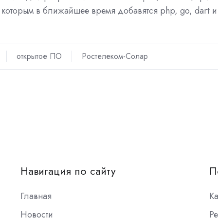
к которым в ближайшее время добавятся php, go, dart и
открытое ПО
Ростелеком-Солар
Навигация по сайту
П
Главная
К
Новости
Ре