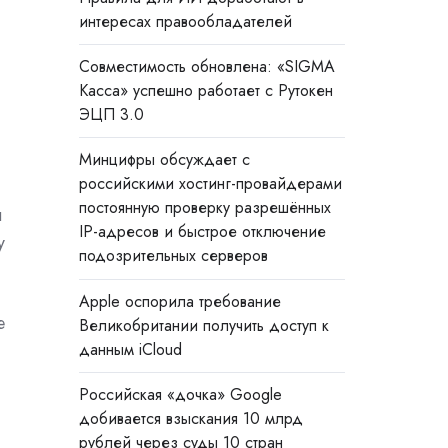
интересах правообладателей
Совместимость обновлена: «SIGMA
Касса» успешно работает с Рутокен
ЭЦП 3.0
Минцифры обсуждает с
российскими хостинг-провайдерами
постоянную проверку разрешённых
ы
IP-адресов и быстрое отключение
у
подозрительных серверов
Apple оспорила требование
е
Великобритании получить доступ к
данным iCloud
Российская «дочка» Google
добивается взыскания 10 млрд
рублей через суды 10 стран