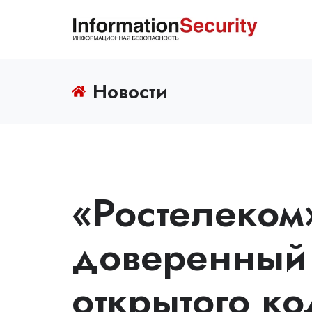
Новости
«Ростелеком
доверенный
открытого ко