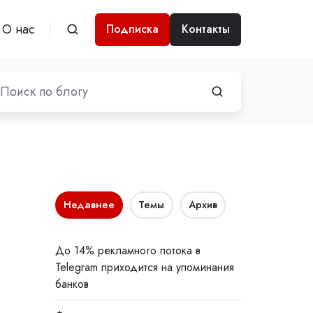
О нас
Подписка
Контакты
Недавнее
Темы
Архив
До 14% рекламного потока в
Telegram приходится на упоминания
банков