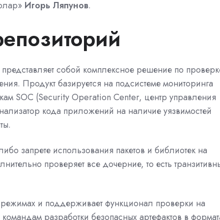
Солар»
Игорь Ляпунов
.
 репозиторий
й представляет собой комплексное решение по проверк
нения. Продукт базируется на подсистеме мониторинга
кам SOC (Security Operation Center, центр управления
анализатор кода приложений на наличие уязвимостей
ты.
ибо запрете использования пакетов и библиотек на
лнительно проверяет все дочерние, то есть транзитивн
н-режимах и поддерживает функционал проверки на
 командам разработки безопасных артефактов в формат