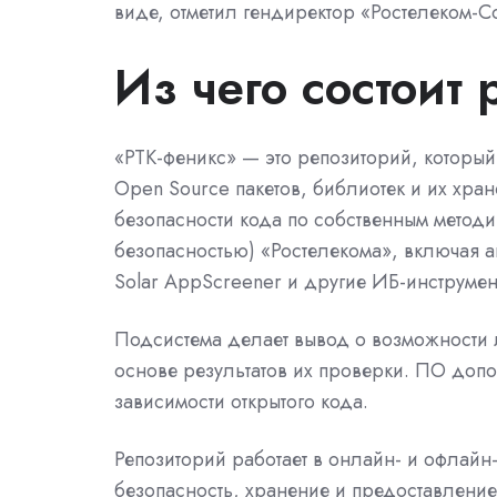
виде, отметил гендиректор «Ростелеком-
Из чего состоит
«РТК-феникс» — это репозиторий, которы
Open Source пакетов, библиотек и их хра
безопасности кода по собственным методи
безопасностью) «Ростелекома», включая 
Solar AppScreener и другие ИБ-инструмен
Подсистема делает вывод о возможности л
основе результатов их проверки. ПО допо
зависимости открытого кода.
Репозиторий работает в онлайн- и офлай
безопасность, хранение и предоставление