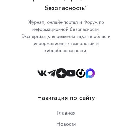
безопасность"
Журнал, онлайн-портал и Форум по
информационной безопасности.
Экспертиза для решения задач в области
информационных технологий и
кибербезопасности.
Join
us
on
Навигация по сайту
Slack
Главная
Новости