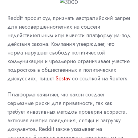
Reddit просит суд признать австралийский запрет
для несовершеннолетних на соцсети
недействительным или вывести платформу из‑под
действия закона. Компания утверждает, что
норма нарушает свободу политической
коммуникации и чрезмерно ограничивает участие
подростков в общественных и политических
дискуссиях,
пишет
Sostav
со ссылкой на
Reuters.
Платформа заявляет, что закон создает
серьезные риски для приватности, так как
требует инвазивных методов проверки возраста,
включая анализ поведения, селфи и загрузку
документов. Reddit также указывает на
нелогичный список затронутых сервисов: одни