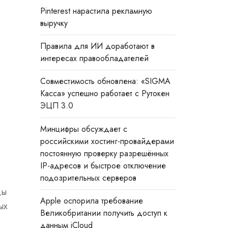
Pinterest нарастила рекламную
выручку
Правила для ИИ доработают в
интересах правообладателей
Совместимость обновлена: «SIGMA
Касса» успешно работает с Рутокен
ЭЦП 3.0
Минцифры обсуждает с
российскими хостинг-провайдерами
постоянную проверку разрешённых
IP-адресов и быстрое отключение
подозрительных серверов
цы
Apple оспорила требование
ых
Великобритании получить доступ к
данным iCloud