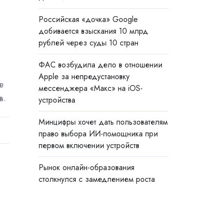
Российская «дочка» Google
добивается взыскания 10 млрд
рублей через суды 10 стран
ФАС возбудила дело в отношении
Apple за непредустановку
е
мессенджера «Макс» на iOS-
в.
устройства
Минцифры хочет дать пользователям
право выбора ИИ-помощника при
первом включении устройств
Рынок онлайн-образования
столкнулся с замедлением роста