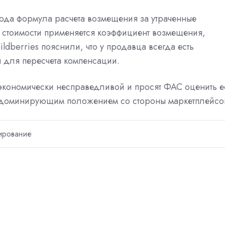
года формула расчета возмещения за утраченные
х стоимости применяется коэффициент возмещения,
ildberries пояснили, что у продавца всегда есть
 для пересчета компенсации.
 экономически несправедливой и просят ФАС оценить е
 доминирующим положением со стороны маркетплейсо
ирование