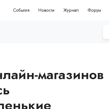
События
Новости
Журнал
Форум
лайн-магазинов
сь
ленькие