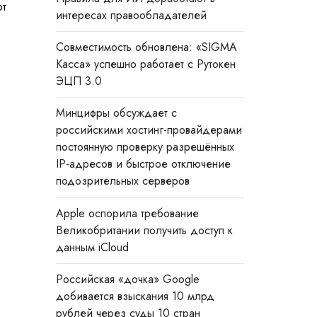
от
интересах правообладателей
Совместимость обновлена: «SIGMA
Касса» успешно работает с Рутокен
ЭЦП 3.0
Минцифры обсуждает с
российскими хостинг-провайдерами
постоянную проверку разрешённых
IP-адресов и быстрое отключение
подозрительных серверов
Apple оспорила требование
Великобритании получить доступ к
данным iCloud
Российская «дочка» Google
добивается взыскания 10 млрд
рублей через суды 10 стран