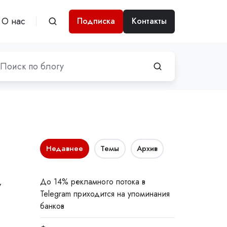
О нас
Подписка
Контакты
Недавнее
Темы
Архив
у
До 14% рекламного потока в
Telegram приходится на упоминания
банков