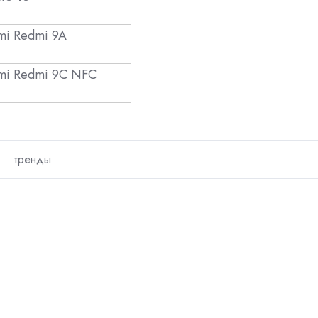
mi Redmi 9A
mi Redmi 9C NFC
тренды