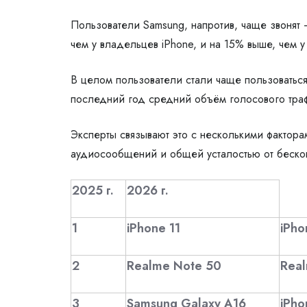
Пользователи Samsung, напротив, чаще звонят
чем у владельцев iPhone, и на 15% выше, чем у
В целом пользователи стали чаще пользоватьс
последний год средний объём голосового тра
Эксперты связывают это с несколькими фактор
аудиосообщений и общей усталостью от беско
2025 г.
2026 г.
1
iPhone 11
iPho
2
Realme Note 50
Rea
3
Samsung Galaxy A16
iPho