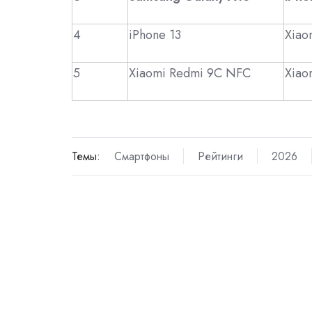
4
iPhone 13
Xiao
5
Xiaomi Redmi 9C NFC
Xiao
Темы:
Смартфоны
Рейтинги
2026