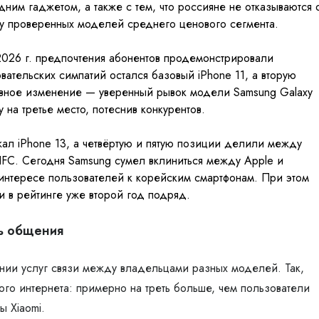
ним гаджетом, а также с тем, что россияне не отказываются 
у проверенных моделей среднего ценового сегмента.
026 г. предпочтения абонентов продемонстрировали
ательских симпатий остался базовый iPhone 11, а вторую
авное изменение — уверенный рывок модели Samsung Galaxy
 на третье место, потеснив конкурентов.
ал iPhone 13, а четвёртую и пятую позиции делили между
FC. Сегодня Samsung сумел вклиниться между Apple и
 интересе пользователей к корейским смартфонам. При этом
и в рейтинге уже второй год подряд.
ль общения
нии услуг связи между владельцами разных моделей. Так,
го интернета: примерно на треть больше, чем пользователи
ы Xiaomi.