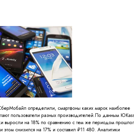
СберМобайл определили, смартфоны каких марок наиболее
итают пользователи разных производителей.
По данным ЮKass
ки выросли на 18% по сравнению с тем же периодом прошло
и этом снизился на 17% и составил ₽11 480. Аналитики