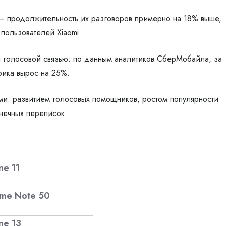
 — продолжительность их разговоров примерно на 18% выше,
 пользователей Xiaomi.
я голосовой связью: по данным аналитиков СберМобайла, за
фика вырос на 25%.
ами: развитием голосовых помощников, ростом популярности
нечных переписок.
ne 11
lme Note 50
ne 13