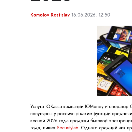
Komolov Rostislav
16.06.2026, 12:50
Услуга ЮKassa компании ЮMoney и оператор 
популярны у россиян и какие функции предпоч
весной 2026 года продажи бытовой электрони
года, пишет
Securitylab
. Однако средний чек пр