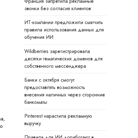
Франция запретила рекламные
звонки без согласия клиентов
ИТ-компании предложили смягчить
правила использования данных для
обучения ИИ
Wildberries зарегистрировала
десятки тематических доменов для
собственного мессенджера
Банки с октября смогут
предоставлять возможность
внесения наличных через сторонние
банкоматы
Pinterest нарастила рекламную
a,
выручку
го
Правила для ИИ доработают в