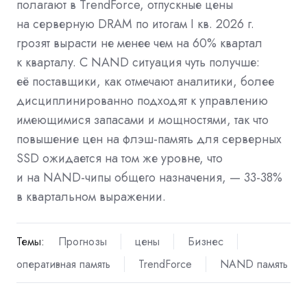
полагают в TrendForce, отпускные цены
на серверную DRAM по итогам I кв. 2026 г.
грозят вырасти не менее чем на 60% квартал
к кварталу. С NAND ситуация чуть получше:
её поставщики, как отмечают аналитики, более
дисциплинированно подходят к управлению
имеющимися запасами и мощностями, так что
повышение цен на флэш-память для серверных
SSD ожидается на том же уровне, что
и на NAND-чипы общего назначения, — 33-38%
в квартальном выражении.
Темы:
Прогнозы
цены
Бизнес
оперативная память
TrendForce
NAND память