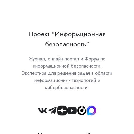
Проект "Информционная
безопасность"
Журнал, онлайн-портал и Форум по
информационной безопасности.
Экспертиза для решения задач в области
информационных технологий и
кибербезопасности.
Join
us
on