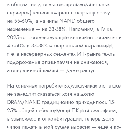
в общем, не для высокопроизводительных
серверов) взлетят квартал к кварталу сразу
на 55-60%, а на чипы NAND общего
назначения — на 33-38%. Напомним, в IV кв.
2025-го, соответствующие величины составляли
45-50% и 33-38% в квартальном выражении,
т. е. в несерверных сегментах ИТ-рынка темпы
подорожания флэш-памяти не снижаются,
а оперативной памяти — даже растут.
На конечных потребителях/заказчиках это также
не замедлит сказаться: хотя на долю
DRAM/NAND традиционно приходилось 15-
25% общей себестоимости ПК или смартфона,
в зависимости от конфигурации, теперь доля
чипов памяти в этой сумме вырастет — ещё и из-