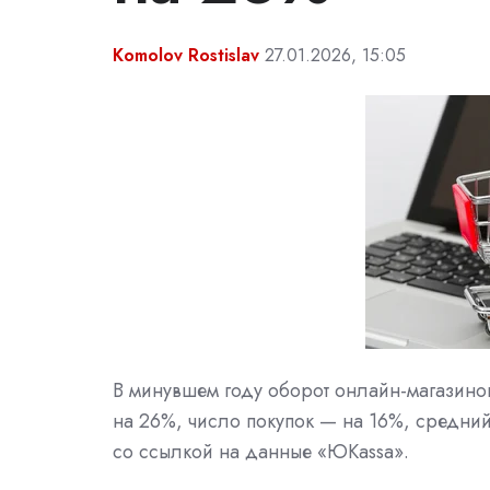
Komolov Rostislav
27.01.2026, 15:05
В минувшем году оборот онлайн-магазино
на 26%, число покупок — на 16%, средний 
со ссылкой на данные «ЮKassa».