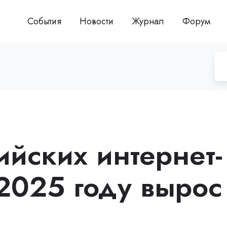
События
Новости
Журнал
Форум
ийских интернет-
 2025 году вырос