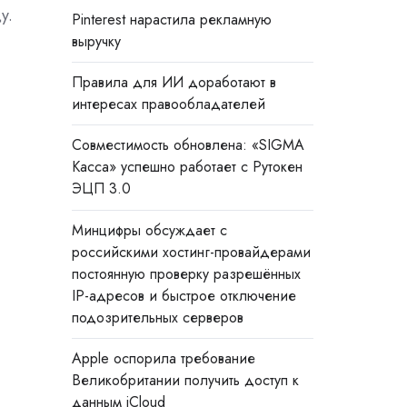
у.
Pinterest нарастила рекламную
выручку
Правила для ИИ доработают в
интересах правообладателей
Совместимость обновлена: «SIGMA
Касса» успешно работает с Рутокен
—
ЭЦП 3.0
Минцифры обсуждает с
российскими хостинг-провайдерами
постоянную проверку разрешённых
IP-адресов и быстрое отключение
подозрительных серверов
Apple оспорила требование
Великобритании получить доступ к
данным iCloud