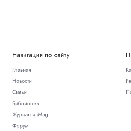
Навигация по сайту
П
Главная
К
Новости
Ре
Статьи
П
Библиотека
Журнал в iMag
Форум