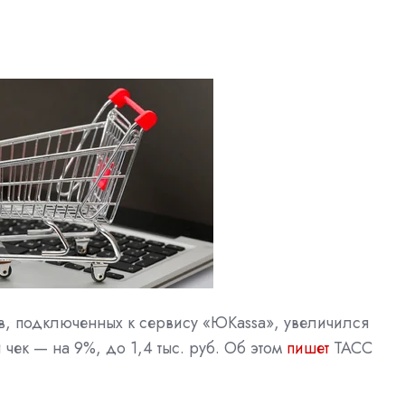
в, подключенных к сервису «ЮKassa», увеличился
чек — на 9%, до 1,4 тыс. руб. Об этом
пишет
ТАСС