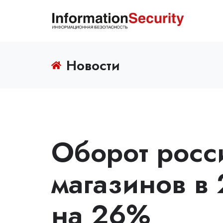
Новости
Оборот росс
магазинов в
на 26%