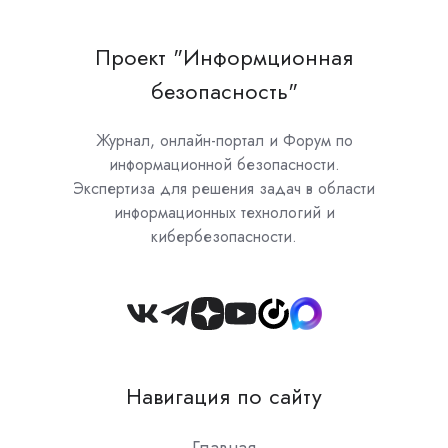
Проект "Информционная
безопасность"
Журнал, онлайн-портал и Форум по
информационной безопасности.
Экспертиза для решения задач в области
информационных технологий и
кибербезопасности.
Join
us
on
Навигация по сайту
Slack
Главная