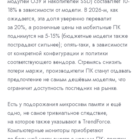
модулей ОЗУ и накопителей SSD) составляет 10-
18% в зависимости от модели. В 2026-м, как
ожидается, эта доля уверенно перевалит
за 20%, а розничные цены на мобильные ПК
поднимутся на 5-15% (бюджетные модели также
пострадают сильнее); опять-таки, в зависимости
от конкретной конфигурации и политики
соответствующего вендора. Стремясь снизить
потери маржи, производители ПК станут отдавать
предпочтение не самым дешёвым моделям, что
ограничит доступность последних на рынке.
Есть у подорожания микросхем памяти и ещё
одно, не самое тривиальное следствие,
на которое также указывают в TrendForce.
Компьютерные мониторы приобретают
по большей части вместе с новыми ПК; покупки