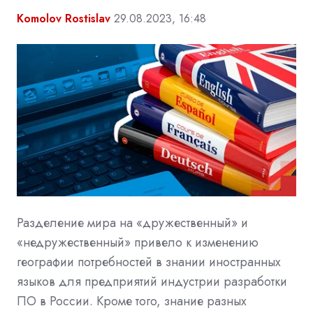
Komolov Rostislav
29.08.2023, 16:48
Разделение мира на «дружественный» и
«недружественный» привело к изменению
географии потребностей в знании иностранных
языков для предприятий индустрии разработки
ПО в России. Кроме того, знание разных