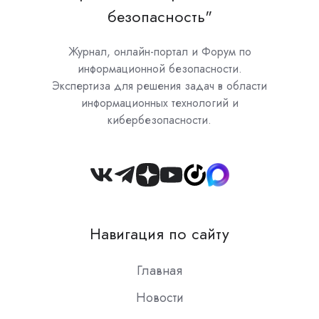
безопасность"
Журнал, онлайн-портал и Форум по
информационной безопасности.
Экспертиза для решения задач в области
информационных технологий и
кибербезопасности.
Join
us
on
Навигация по сайту
Slack
Главная
Новости