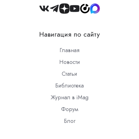
Join
us
on
Навигация по сайту
Slack
Главная
Новости
Статьи
Библиотека
Журнал в iMag
Форум
Блог