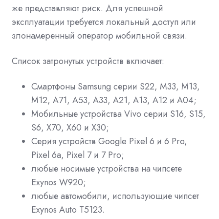
же представляют риск. Для успешной
эксплуатации требуется локальный доступ или
злонамеренный оператор мобильной связи.
Список затронутых устройств включает:
Смартфоны Samsung серии S22, M33, M13,
M12, A71, A53, A33, A21, A13, A12 и A04;
Мобильные устройства Vivo серии S16, S15,
S6, X70, X60 и X30;
Серия устройств Google Pixel 6 и 6 Pro,
Pixel 6a, Pixel 7 и 7 Pro;
любые носимые устройства на чипсете
Exynos W920;
любые автомобили, использующие чипсет
Exynos Auto T5123.