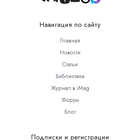
Join
us
on
Навигация по сайту
Slack
Главная
Новости
Статьи
Библиотека
Журнал в iMag
Форум
Блог
Подписки и регистрации