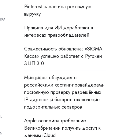
Pinterest нарастила рекламную
выручку
ее
Правила для ИИ доработают в
интересах правообладателей
Совместимость обновлена: «SIGMA
Касса» успешно работает с Рутокен
ЭЦП 3.0
Минцифры обсуждает с
российскими хостинг-провайдерами
постоянную проверку разрешённых
IP-адресов и быстрое отключение
подозрительных серверов
.
Apple оспорила требование
Великобритании получить доступ к
е
данным iCloud