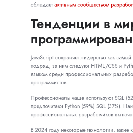
обладает
активным сообществом разработ
Тенденции в ми
программирован
JavaScript сохраняет лидерство как сам
подряд, за ним следуют HTML/CSS и Pytho
языком среди профессиональных разрабо
программистов.
Профессионалы чаще используют SQL (52%)
предпочитают Python (59%) SQL (37%). На
профессиональных разработчиков включаю
В 2024 году некоторые технологии, такие ка