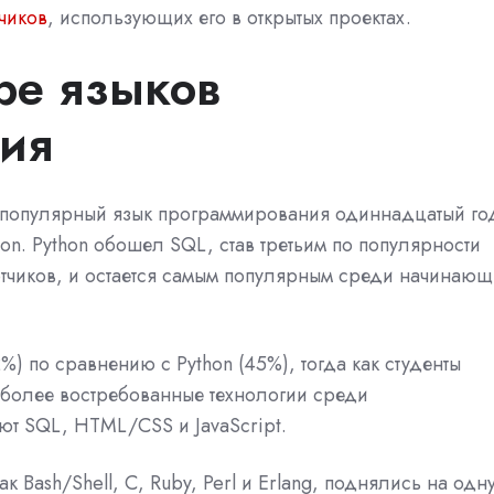
чиков
, использующих его в открытых проектах.
ре языков
ия
ый популярный язык программирования одиннадцатый го
n. Python обошел SQL, став третьим по популярности
тчиков, и остается самым популярным среди начинающ
 по сравнению с Python (45%), тогда как студенты
иболее востребованные технологии среди
т SQL, HTML/CSS и JavaScript.
к Bash/Shell, C, Ruby, Perl и Erlang, поднялись на одн