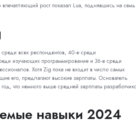
нно впечатляющий рост показал Lua, поднявшись на семь
g
о среди всех респондентов, 40-е среди
среди изучающих программирование и 36-е среди
сионалов. Хотя Zig пока не входит в число самых
щие его, предлагают высокие зарплаты. Основатель
 год, что немного выше средней зарплаты разработчик
аемые навыки 2024