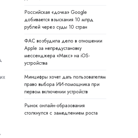
Российская «дочка» Google
добивается взыскания 10 млрд
рублей через суды 10 стран
ФАС возбудила дело в отношении
Apple за непредустановку
мессенджера «Макс» на iOS-
д
устройства
их
Минцифры хочет дать пользователям
право выбора ИИ-помощника при
первом включении устройств
Рынок онлайн-образования
столкнулся с замедлением роста
у