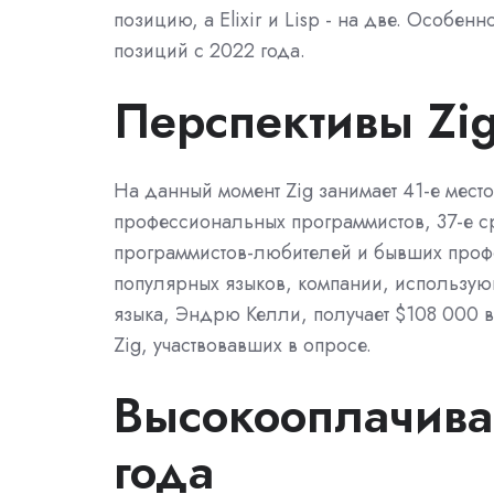
позицию, а Elixir и Lisp - на две. Особе
позиций с 2022 года.
Перспективы Zi
На данный момент Zig занимает 41-е мест
профессиональных программистов, 37-е 
программистов-любителей и бывших профес
популярных языков, компании, использую
языка, Эндрю Келли, получает $108 000 в
Zig, участвовавших в опросе.
Высокооплачив
года