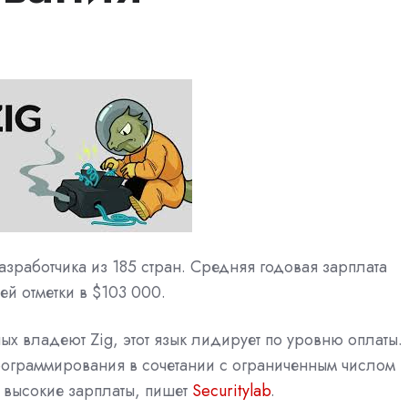
азработчика из 185 стран. Средняя годовая зарплата
ей отметки в $103 000.
ых владеют Zig, этот язык лидирует по уровню оплаты.
рограммирования в сочетании с ограниченным числом
е высокие зарплаты, пишет
Securitylab
.