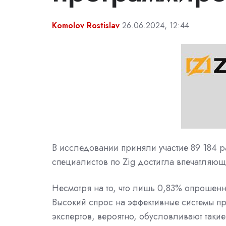
Komolov Rostislav
26.06.2024, 12:44
В исследовании приняли участие 89 184 р
специалистов по Zig достигла впечатляющ
Несмотря на то, что лишь 0,83% опрошенн
Высокий спрос на эффективные системы п
экспертов, вероятно, обусловливают таки