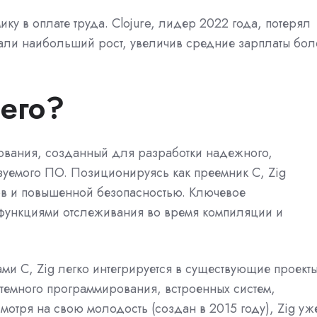
у в оплате труда. Clojure, лидер 2022 года, потерял
зали наибольший рост, увеличив средние зарплаты бол
его?
рования, созданный для разработки надежного,
зуемого ПО. Позиционируясь как преемник C, Zig
ов и повышенной безопасностью. Ключевое
с функциями отслеживания во время компиляции и
ми C, Zig легко интегрируется в существующие проекты
темного программирования, встроенных систем,
мотря на свою молодость (создан в 2015 году), Zig уж