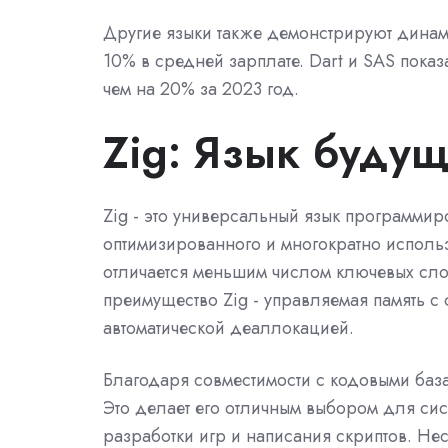
Другие языки также демонстрируют динамик
10% в средней зарплате. Dart и SAS пока
чем на 20% за 2023 год.
Zig: Язык будущ
Zig - это универсальный язык программи
оптимизированного и многократно исполь
отличается меньшим числом ключевых сл
преимущество Zig - управляемая память 
автоматической деаллокацией.
Благодаря совместимости с кодовыми база
Это делает его отличным выбором для сис
разработки игр и написания скриптов. Нес