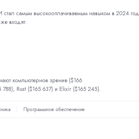
И стал самым высокооплачиваемым навыком в 2024 год
кже входят:
чают компьютерное зрение ($166
 788), Rust ($165 637) и Elixir ($165 245).
хника
Программное обеспечение