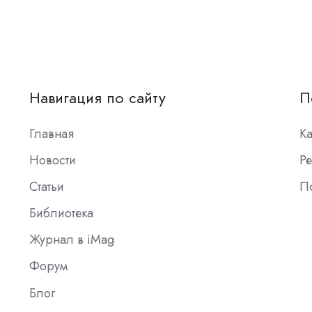
Навигация по сайту
П
Главная
К
Новости
Ре
Статьи
П
Библиотека
Журнал в iMag
Форум
Блог