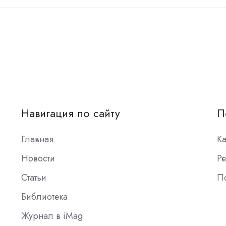
Навигация по сайту
П
Главная
К
Новости
Ре
Статьи
П
Библиотека
Журнал в iMag