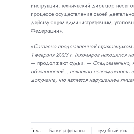
инструкции,
технический директор
несет 
процессе осуществления своей деятельно
действующим административным, уголовн
Федерации».
«
Согласно представленной страховщиком ко
1 февраля 2023 г. Тихомиров находился н
— продолжают судьи. —
Следовательно,
обязанностей… повлекло невозможность з
документа, что является нарушением лице
Темы:
Банки и финансы
судебный иск