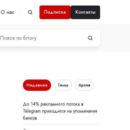
О нас
Подписка
Контакты
Недавнее
Темы
Архив
До 14% рекламного потока в
Telegram приходится на упоминания
банков