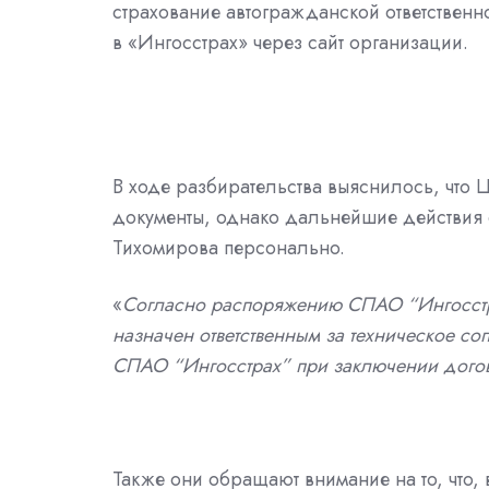
страхование автогражданской ответственн
в «Ингосстрах» через сайт организации.
В ходе разбирательства выяснилось, что
документы, однако дальнейшие действия 
Тихомирова персонально.
«
Согласно распоряжению СПАО “Ингосстра
назначен ответственным за техническое с
СПАО “Ингосстрах” при заключении дог
Также они обращают внимание на то, что, 