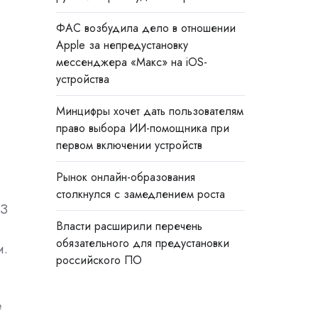
ФАС возбудила дело в отношении
Apple за непредустановку
мессенджера «Макс» на iOS-
устройства
Минцифры хочет дать пользователям
право выбора ИИ-помощника при
первом включении устройств
Рынок онлайн-образования
столкнулся с замедлением роста
ФЗ
Власти расширили перечень
обязательного для предустановки
и.
российского ПО
е