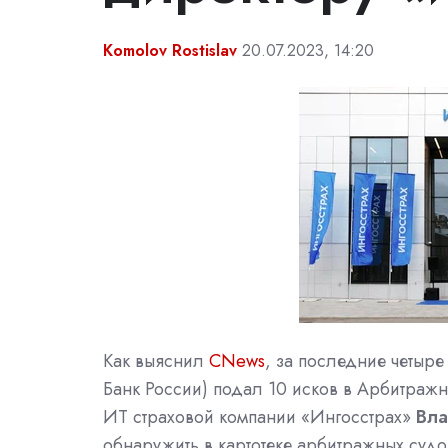
Komolov Rostislav
20.07.2023, 14:20
Как выяснил
CNews
, за последние четыре 
Банк России) подал 10 исков в
Арбитражн
ИТ страховой компании «Ингосстрах»
Вла
обнаружить в картотеке
арбитражных судо