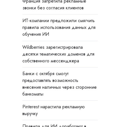
Франция запретила рекламные
звонки без согласия клиентов
ИТ-компании предложили смягчить
правила использования данных для
обучения ИИ
Wildberries зарегистрировала
десятки тематических доменов для
собственного мессенджера
Банки с октября смогут
предоставлять возможность
внесения наличных через сторонние
банкоматы
Pinterest нарастила рекламную
выручку
Правила для ИИ доработают в