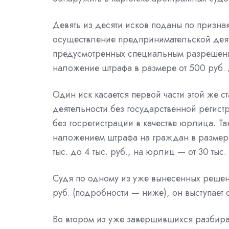
Девять из десяти исков поданы по признак
осуществление предпринимательской деят
предусмотренных специальным разрешени
наложение штрафа в размере от 500 руб. д
Один иск касается первой части этой же 
деятельности без государственной регис
без госрегистрации в качестве юрлица. 
наложением штрафа на граждан в размере о
тыс. до 4 тыс. руб., на
юрлиц
— от 30 тыс.
Судя по одному из уже вынесенных решен
руб. (подробности — ниже), он выступает 
Во втором из уже завершившихся разбир