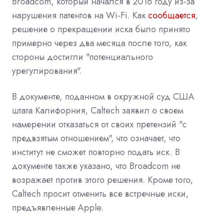
Broadcom, который начался в 2016 году из-за
нарушения патентов на
Wi-Fi. Как
сообщается
,
решение о прекращении иска было принято
примерно через два месяца после того, как
стороны достигли "потенциального
урегулирования".
В документе, поданном в окружной суд США
штата Калифорния, Caltech заявил о своем
намерении отказаться от своих претензий "с
предвзятым отношением", что означает, что
институт не сможет повторно подать иск. В
документе также указано, что Broadcom не
возражает против этого решения. Кроме того,
Caltech просит отменить все встречные иски,
предъявленные Apple.