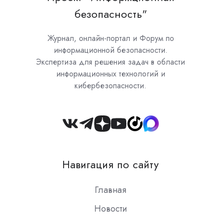
безопасность"
Журнал, онлайн-портал и Форум по
информационной безопасности.
Экспертиза для решения задач в области
информационных технологий и
кибербезопасности.
Join
us
on
Навигация по сайту
Slack
Главная
Новости