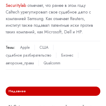
Securitylab
отмечает, что ранее в этом году
Caltech урегулировал свое судебное дело с
компанией Samsung. Как
отмечает Reuters,
институт также подавал патентные иски против
таких компаний, как Microsoft, Dell и HP.
Темы:
Apple
США
судебное разбирательство
Бизнес
авторские_права
Qualcomm
Недавнее