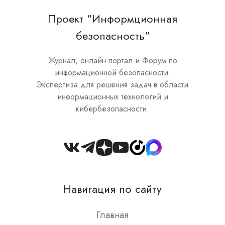
Проект "Информционная
безопасность"
Журнал, онлайн-портал и Форум по
информационной безопасности.
Экспертиза для решения задач в области
информационных технологий и
кибербезопасности.
Join
us
on
Навигация по сайту
Slack
Главная