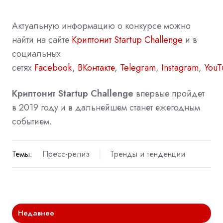
Актуальную информацию о конкурсе можно
найти на сайте
Криптонит Startup Challenge
и в
социальных
сетях
Facebook
,
ВКонтакте
,
Telegram
,
Instagram
,
YouT
Криптонит Startup Challenge
впервые пройдет
в 2019 году и в дальнейшем станет ежегодным
событием.
Темы:
Пресс-релиз
Тренды и тенденции
Недавнее