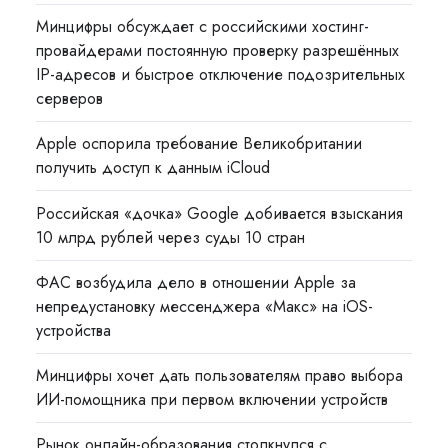
Минцифры обсуждает с российскими хостинг-
провайдерами постоянную проверку разрешённых
IP-адресов и быстрое отключение подозрительных
серверов
Apple оспорила требование Великобритании
получить доступ к данным iCloud
Российская «дочка» Google добивается взыскания
10 млрд рублей через суды 10 стран
ФАС возбудила дело в отношении Apple за
непредустановку мессенджера «Макс» на iOS-
устройства
Минцифры хочет дать пользователям право выбора
ИИ-помощника при первом включении устройств
Рынок онлайн-образования столкнулся с