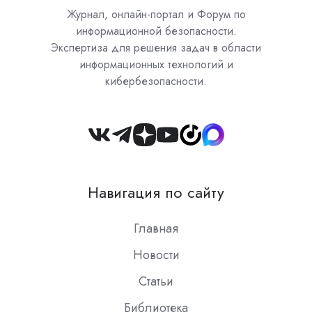
Журнал, онлайн-портал и Форум по
информационной безопасности.
Экспертиза для решения задач в области
информационных технологий и
кибербезопасности.
Join
us
on
Навигация по сайту
Slack
Главная
Новости
Статьи
Библиотека