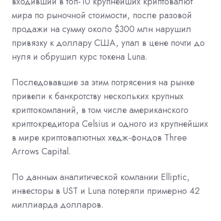
входивший в топ-10 крупнейших криптовалют
мира по рыночной стоимости, после разовой
продажи на сумму около $300 млн нарушил
привязку к доллару США, упал в цене почти до
нуля и обрушил курс токена Luna.
Последовавшие за этим потрясения на рынке
привели к банкротству нескольких крупных
криптокомпаний, в том числе американского
криптокредитора Celsius и одного из крупнейших
в мире криптовалютных хедж-фондов Three
Arrows Capital.
По данным аналитической компании Elliptic,
инвесторы в UST и Luna потеряли примерно 42
миллиарда долларов.