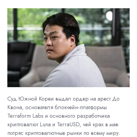
Суд Южной Кореи выдал ордер на арест До
Квона, основателя блокчейн-платформы
Terraform Labs и основного разработчика
криптовалют Luna и TerraUSD, чей крах в мае
потряс криптовалютные рынки по всему миру.