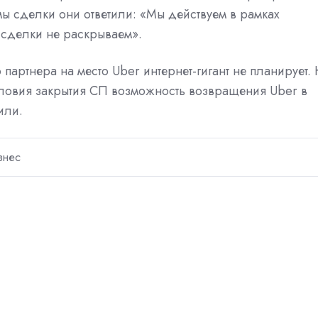
ы сделки они ответили: «Мы действуем в рамках
 сделки не раскрываем».
о партнера на место Uber
интернет
-гигант не планирует.
ловия закрытия СП возможность возвращения Uber в
или.
знес