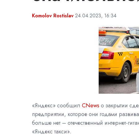
Komolov Rostislav
24.04.2023, 16:34
«Яндекс» сообщил
CNews
о закрытии сде
предприятии, которое они годами развива
больше нет – отечественный интернет-гиг
«Яндекс такси».