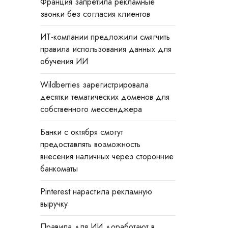
Франция запретила рекламные
звонки без согласия клиентов
ИТ-компании предложили смягчить
правила использования данных для
обучения ИИ
Wildberries зарегистрировала
десятки тематических доменов для
собственного мессенджера
Банки с октября смогут
предоставлять возможность
внесения наличных через сторонние
банкоматы
Pinterest нарастила рекламную
выручку
Правила для ИИ доработают в