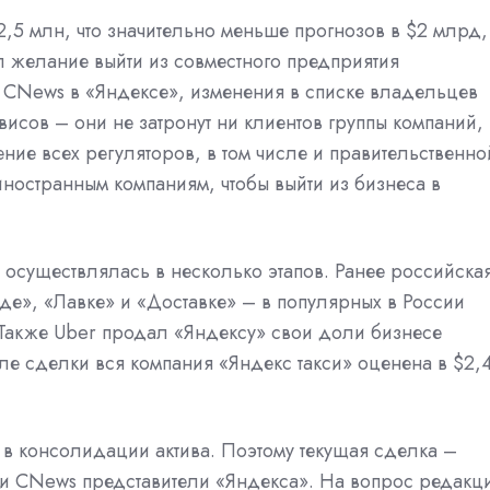
2,5 млн, что значительно меньше прогнозов в $2 млрд,
л желание выйти из совместного предприятия
 CNews в «Яндексе», изменения в списке владельцев
рвисов – они не затронут ни клиентов группы компаний,
ние всех регуляторов, в том числе и правительственно
иностранным компаниям, чтобы выйти из бизнеса в
осуществлялась в несколько этапов. Ранее российска
де», «Лавке» и «Доставке» – в популярных в России
 Также Uber продал «Яндексу» свои доли бизнесе
ле сделки вся компания «Яндекс такси» оценена в $2,
 в консолидации актива. Поэтому текущая сделка –
и CNews представители «Яндекса». На вопрос редакц