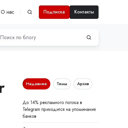
О нас
Подписка
Контакты
r
Недавнее
Темы
Архив
До 14% рекламного потока в
Telegram приходится на упоминания
банков