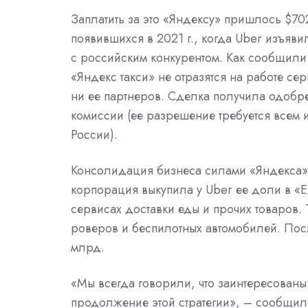
Заплатить за это «Яндексу» пришлось $70
появившихся в 2021 г., когда
Uber
изъяви
с
российским
конкурентом. Как сообщили
«Яндекс такси» не отразятся на работе се
ни ее партнеров. Сделка получила одобре
комиссии (ее разрешение требуется всем 
России).
Консолидация бизнеса силами «Яндекса» 
корпорация выкупила у Uber ее доли в «Е
сервисах доставки еды и прочих товаров.
роверов и
беспилотных автомобилей. Пос
млрд.
«Мы всегда говорили, что заинтересованы
продолжение этой стратегии», – сообщил