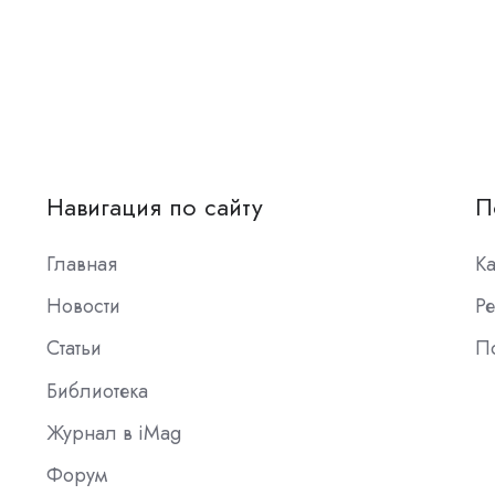
Навигация по сайту
П
Главная
К
Новости
Ре
Статьи
П
Библиотека
Журнал в iMag
Форум