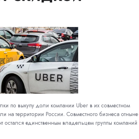
лки по выкупу доли компании Uber в их совместном
ли на территории России. Совместного бизнеса отныне
ант остался единственным владельцем группы компаний