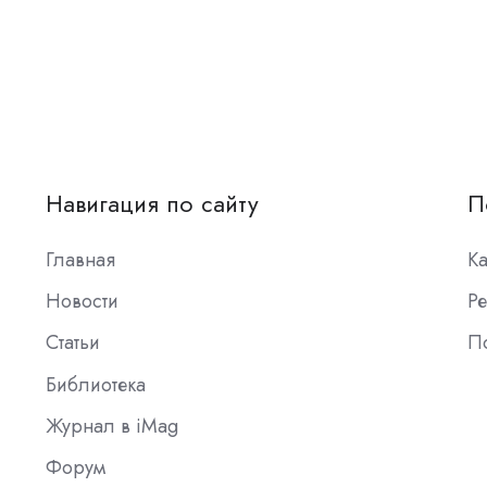
Навигация по сайту
П
Главная
К
Новости
Ре
Статьи
П
Библиотека
Журнал в iMag
Форум