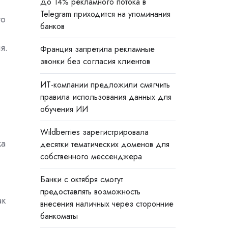
До 14% рекламного потока в
Telegram приходится на упоминания
то
банков
я.
Франция запретила рекламные
звонки без согласия клиентов
ИТ-компании предложили смягчить
правила использования данных для
обучения ИИ
Wildberries зарегистрировала
ка
десятки тематических доменов для
собственного мессенджера
Банки с октября смогут
предоставлять возможность
ак
внесения наличных через сторонние
банкоматы