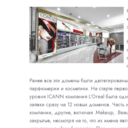
Ранее все эти домены были делегированы
парфюмерии и косметики. На старте перв
уровня ICANN компания L’Oreal была одни
заявки сразу на 12 новых доменов. Часть
компании, другие, включая .Makeup, .Beaut
закрытые, несмотря на то, что их имена 