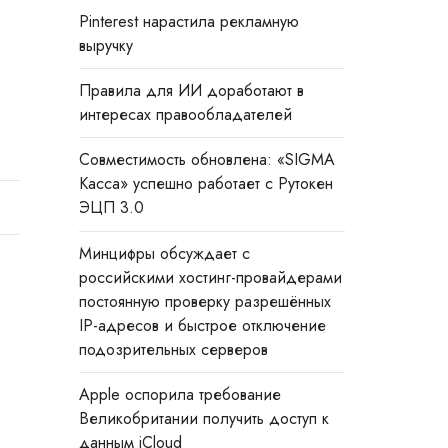
Pinterest нарастила рекламную
выручку
Правила для ИИ доработают в
интересах правообладателей
Совместимость обновлена: «SIGMA
Касса» успешно работает с Рутокен
ЭЦП 3.0
Минцифры обсуждает с
российскими хостинг-провайдерами
постоянную проверку разрешённых
IP-адресов и быстрое отключение
подозрительных серверов
Apple оспорила требование
Великобритании получить доступ к
данным iCloud