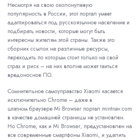
Несмотря на свою околонулевую
популярность
в России, этот портал умеет
адаптироваться под
русскоязычное
население
и
подбирать новости, которые могут быть
интересны жителям этой страны. Также это
сборник ссылок на различные ресурсы,
переходить по которым стоит только
на свой
страх и риск
– на них вполне может таиться
вредоносное ПО.
Сомнительное самоуправство
Xiaomi
касается
исключительно Chrome – даже в
штатном
браузере
Mi Browser портал mintnav.com
в качестве домашней страницы не установлен.
Но Chrome, как и
Mi
Browser, предустановлен на
все современные смартфоны Xiaomi, и удалить