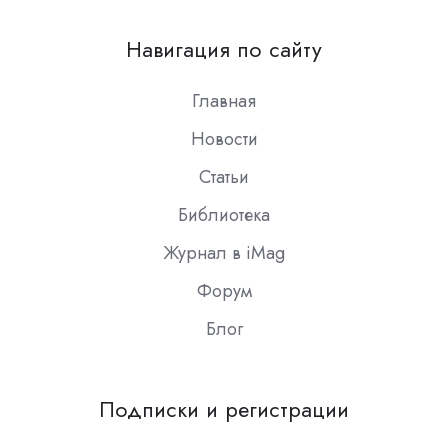
us
on
Навигация по сайту
Slack
Главная
Новости
Статьи
Библиотека
Журнал в iMag
Форум
Блог
Подписки и регистрации