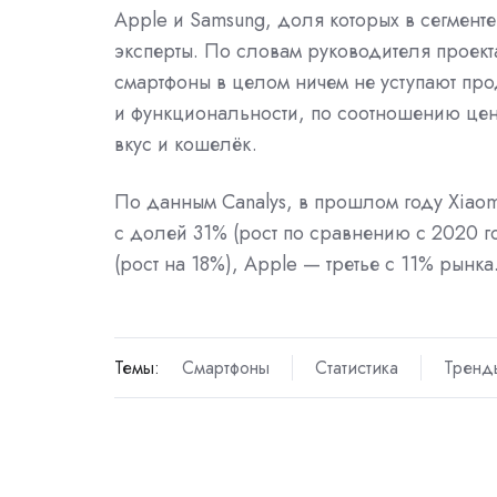
Apple и Samsung, доля которых в сегмент
эксперты. По словам руководителя проект
смартфоны в целом ничем не уступают пр
и функциональности, по соотношению цены 
вкус и кошелёк.
По данным Canalys, в прошлом году Xiao
с долей 31% (рост по сравнению с 2020 г
(рост на 18%), Apple — третье с 11% рынка
Темы:
Смартфоны
Статистика
Тренд