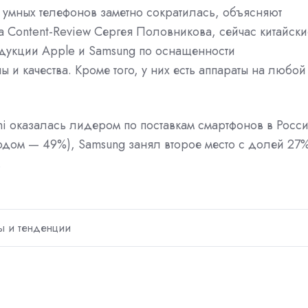
е умных телефонов заметно сократилась, объясняют
а Content-Review Сергея Половникова, сейчас китайски
одукции Apple и Samsung по оснащенности
и качества. Кроме того, у них есть аппараты на любой
mi
оказалась
лидером по поставкам смартфонов в Росс
одом — 49%), Samsung занял второе место с долей 27
.
ы и тенденции