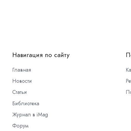
Навигация по сайту
П
Главная
К
Новости
Ре
Статьи
П
Библиотека
Журнал в iMag
Форум