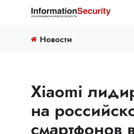
Новости
Xiaomi лиди
на российск
смартфонов 