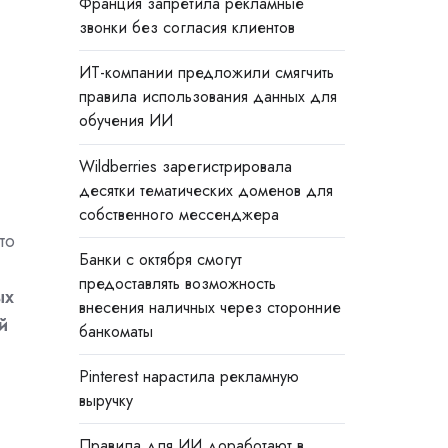
Франция запретила рекламные
звонки без согласия клиентов
ИТ-компании предложили смягчить
правила использования данных для
обучения ИИ
Wildberries зарегистрировала
десятки тематических доменов для
собственного мессенджера
то
Банки с октября смогут
предоставлять возможность
ых
внесения наличных через сторонние
й
банкоматы
Pinterest нарастила рекламную
выручку
Правила для ИИ доработают в