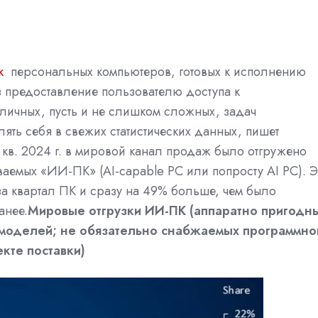
к
персональных компьютеров, готовых к исполнению
з предоставление пользователю доступа к
личных, пусть и не слишком сложных, задач
лять себя в свежих статистических данных, пишет
I кв. 2024 г. в мировой канал продаж было отгружено
ваемых «ИИ-ПК» (AI-capable PC или попросту AI PC). Э
за квартал ПК и сразу на 49% больше, чем было
анее.
Мировые отгрузки ИИ-ПК (аппаратно пригодн
 моделей; не обязательно снабжаемых программно
кте поставки)