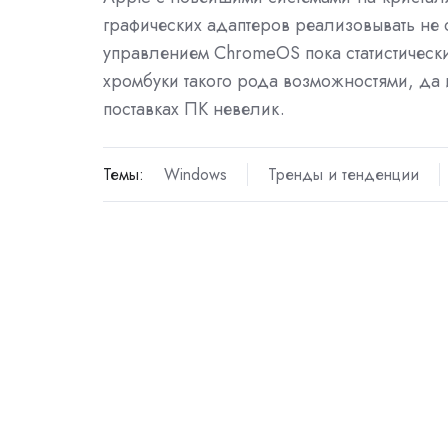
графических адаптеров реализовывать н
управлением ChromeOS пока статистическ
хромбуки такого рода возможностями, да 
поставках ПК невелик.
Темы:
Windows
Тренды и тенденции