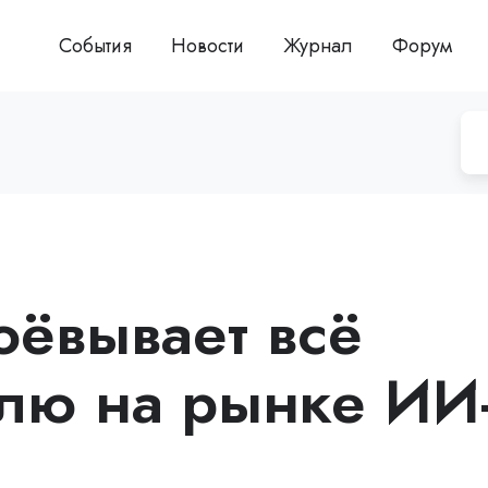
События
Новости
Журнал
Форум
оёвывает всё
лю на рынке ИИ