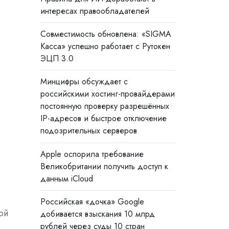
интересах правообладателей
Совместимость обновлена: «SIGMA
Касса» успешно работает с Рутокен
ЭЦП 3.0
Минцифры обсуждает с
российскими хостинг-провайдерами
постоянную проверку разрешённых
IP-адресов и быстрое отключение
подозрительных серверов
Apple оспорила требование
Великобритании получить доступ к
данным iCloud
Российская «дочка» Google
ой
добивается взыскания 10 млрд
рублей через суды 10 стран