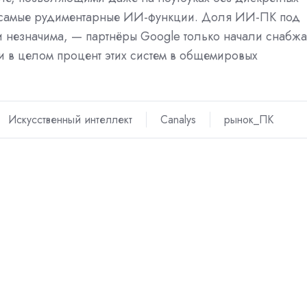
е самые рудиментарные ИИ-функции. Доля ИИ-ПК под
и незначима, — партнёры Google только начали снабжа
и в целом процент этих систем в общемировых
Искусственный интеллект
Canalys
рынок_ПК