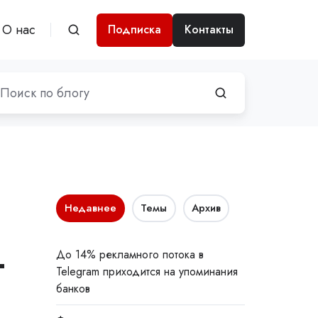
О нас
Подписка
Контакты
Недавнее
Темы
Архив
-
До 14% рекламного потока в
Telegram приходится на упоминания
банков