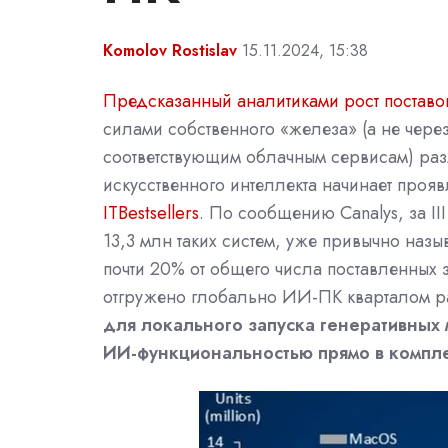
Komolov Rostislav
15.11.2024, 15:38
Предсказанный аналитиками рост поставо
силами собственного «железа» (а не чере
соответствующим облачным сервисам) раз
искусственного интеллекта начинает прояв
ITBestsellers
. По сообщению Canalys, за II
13,3 млн таких систем, уже привычно назы
почти 20% от общего числа поставленных 
отгружено глобально ИИ-ПК кварталом р
для локального запуска генеративных
ИИ-функциональностью прямо в компле