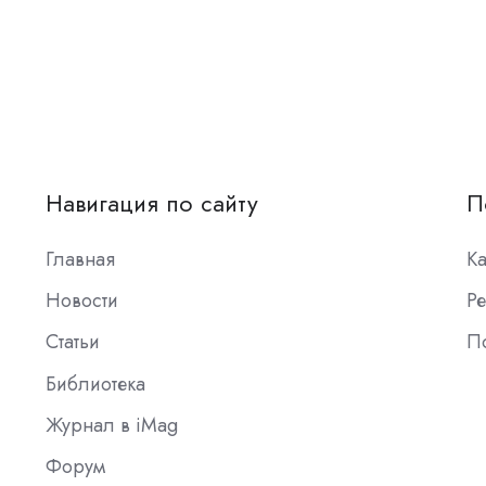
Навигация по сайту
П
Главная
К
Новости
Ре
Статьи
П
Библиотека
Журнал в iMag
Форум