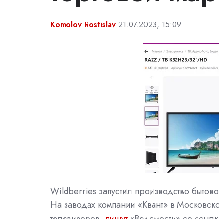
Komolov Rostislav
21.07.2023, 15:09
Wildberries запустил производство бытов
На заводах компании «Квант» в Московск
телевизоров,
пишут
«Ведомости» со ссылк