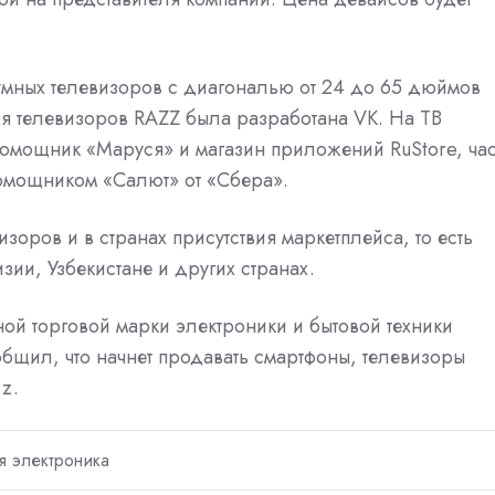
.
 умных телевизоров с диагональю от 24 до 65 дюймов
я телевизоров RAZZ была разработана VK. На ТВ
омощник «Маруся» и магазин приложений RuStore, час
омощником «Салют» от «Сбера».
зоров и в странах присутствия маркетплейса, то есть
зии, Узбекистане и других странах.
ной торговой марки электроники и бытовой техники
общил, что начнет продавать смартфоны, телевизоры
z.
я электроника