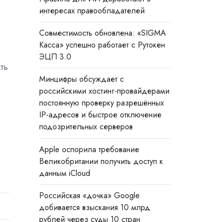
интересах правообладателей
Совместимость обновлена: «SIGMA
Касса» успешно работает с Рутокен
ЭЦП 3.0
ть
Минцифры обсуждает с
российскими хостинг-провайдерами
постоянную проверку разрешённых
IP-адресов и быстрое отключение
подозрительных серверов
Apple оспорила требование
Великобритании получить доступ к
данным iCloud
Российская «дочка» Google
добивается взыскания 10 млрд
рублей через суды 10 стран