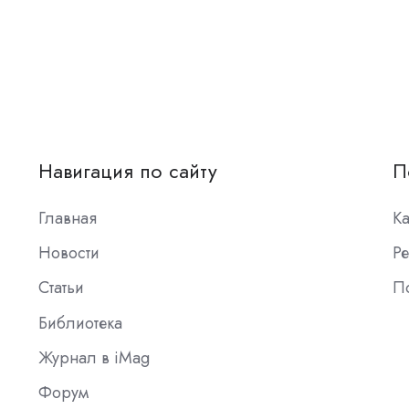
Навигация по сайту
П
Главная
К
Новости
Ре
Статьи
П
Библиотека
Журнал в iMag
Форум