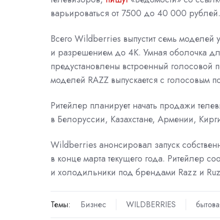
варьироваться от 7500 до 40 000 рублей
Всего Wildberries выпустит семь моделей
и разрешением до 4К. Умная оболочка дл
предустановлены встроенный голосовой п
моделей RAZZ выпускается с голосовым п
Ритейлер планирует начать продажи телеви
в Белоруссии, Казахстане, Армении, Кирги
Wildberries анонсировал запуск собствен
в конце марта текущего года. Ритейлер со
и холодильники под брендами Razz и Ruz
Темы:
Бизнес
WILDBERRIES
бытова