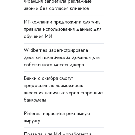
Франция запретила рекламные
звонки без согласия клиентов
ИТ-компании предложили смягчить
правила использования данных для
обучения ИИ
Wildberries зарегистрировала
десятки тематических доменов для
собственного мессенджера
Банки с октября смогут
предоставлять возможность
внесения наличных через сторонние
банкоматы
Pinterest нарастила рекламную
выручку
Правила для ИИ доработают в