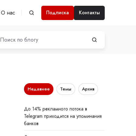
О нас
Подписка
Контакты
Недавнее
Темы
Архив
До 14% рекламного потока в
Telegram приходится на упоминания
банков