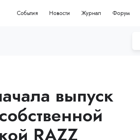
События
Новости
Журнал
Форум
начала выпуск
 собственной
ркой RAZZ