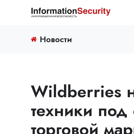
Новости
Wildberries 
техники под
торговой ма