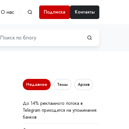
О нас
Подписка
Контакты
Недавнее
Темы
Архив
До 14% рекламного потока в
Telegram приходится на упоминания
банков