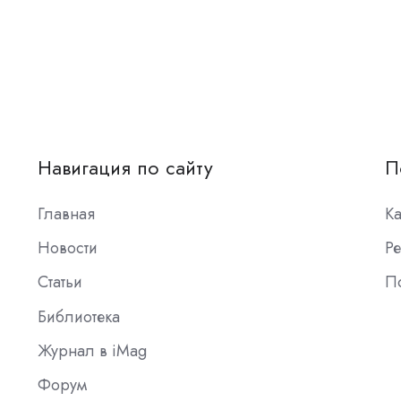
Навигация по сайту
П
Главная
К
Новости
Ре
Статьи
П
Библиотека
Журнал в iMag
Форум