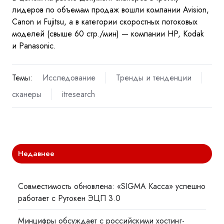
лидеров по
объемам продаж вошли компании
Avision
,
Canon
и
Fujitsu
, а
в
категории скоростных потоковых
моделей (свыше 60
стр./мин)
— компании
HP
,
Kodak
и
Panasonic
.
Темы:
Исследование
Тренды и тенденции
сканеры
itresearch
Недавнее
Совместимость обновлена: «SIGMA Касса» успешно
работает с Рутокен ЭЦП 3.0
Минцифры обсуждает с российскими хостинг-