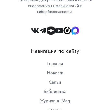
информационных технологий и
кибербезопасности.
Join
us
on
Навигация по сайту
Slack
Главная
Новости
Статьи
Библиотека
Журнал в iMag