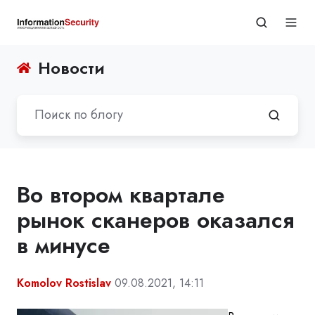
Новости
Во втором квартале
рынок сканеров оказался
в минусе
Komolov Rostislav
09.08.2021, 14:11