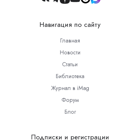
Join
us
on
Навигация по сайту
Slack
Главная
Новости
Статьи
Библиотека
Журнал в iMag
Форум
Блог
Подписки и регистрации