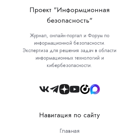
Проект "Информционная
безопасность"
Журнал, онлайн-портал и Форум по
информационной безопасности.
Экспертиза для решения задач в области
информационных технологий и
кибербезопасности.
Join
us
on
Навигация по сайту
Slack
Главная