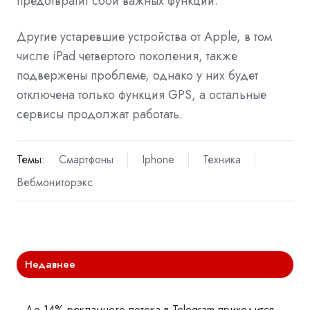
предотвратит сбой важных функций.
Другие устаревшие устройства от Apple, в том
числе iPad четвертого поколения, также
подвержены проблеме, однако у них будет
отключена только функция GPS, а остальные
сервисы продолжат работать.
Темы:
Смартфоны
Iphone
Техника
Вебмониторэкс
Недавнее
До 14% рекламного потока в Telegram приходится