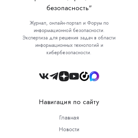
безопасность"
Журнал, онлайн-портал и Форум по
информационной безопасности.
Экспертиза для решения задач в области
информационных технологий и
кибербезопасности.
Join
us
on
Навигация по сайту
Slack
Главная
Новости