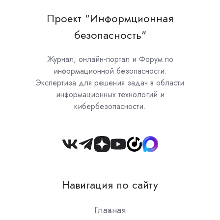
Проект "Информционная
безопасность"
Журнал, онлайн-портал и Форум по
информационной безопасности.
Экспертиза для решения задач в области
информационных технологий и
кибербезопасности.
Join
us
on
Навигация по сайту
Slack
Главная