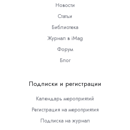
Новости
Статьи
Библиотека
Журнал в iMag
Форум
Блог
Подписки и регистрации
Календарь мероприятий
Регистрация на мероприятия
Подписка на журнал