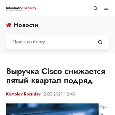
Новости
Выручка Cisco снижается
пятый квартал подряд
Komolov Rostislav
12.02.2021, 12:48
Из-
за