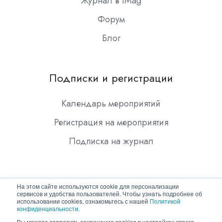
Журнал в iMag
Форум
Блог
Подписки и регистрации
Календарь мероприятий
Регистрация на мероприятия
Подписка на журнал
На этом сайте используются cookie для персонализации
сервисов и удобства пользователей. Чтобы узнать подробнее об
использовании cookies, ознакомьтесь с нашей
Политикой
конфиденциальности
.
Copyright © 2026 ООО "Гротек"
Вы можете запретить сохранение cookies в настройках своего