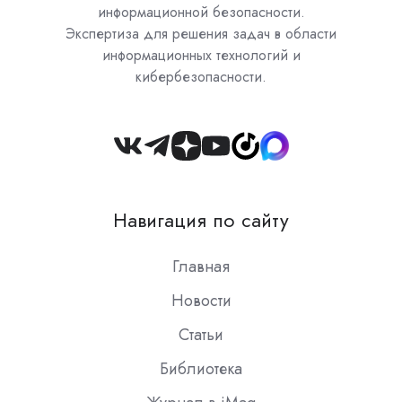
информационной безопасности.
Экспертиза для решения задач в области
информационных технологий и
кибербезопасности.
Join
us
on
Навигация по сайту
Slack
Главная
Новости
Статьи
Библиотека