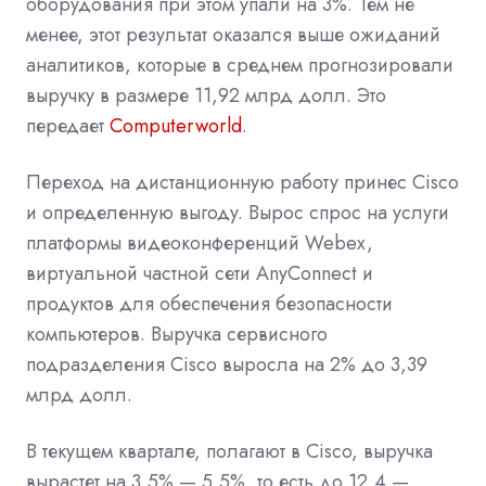
оборудования при этом упали на 3%. Тем не
менее, этот результат оказался выше ожиданий
аналитиков, которые в среднем прогнозировали
выручку в размере 11,92 млрд долл. Это
передает
Computerworld
.
Переход на дистанционную работу принес Cisco
и определенную выгоду. Вырос спрос на услуги
платформы видеоконференций Webex,
виртуальной частной сети AnyConnect и
продуктов для обеспечения безопасности
компьютеров. Выручка сервисного
подразделения Cisco выросла на 2% до 3,39
млрд долл.
В текущем квартале, полагают в Cisco, выручка
вырастет на 3,5% — 5,5%, то есть до 12,4 —