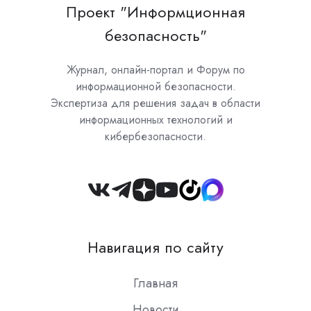
Проект "Информционная
безопасность"
Журнал, онлайн-портал и Форум по
информационной безопасности.
Экспертиза для решения задач в области
информационных технологий и
кибербезопасности.
Join
us
on
Навигация по сайту
Slack
Главная
Новости