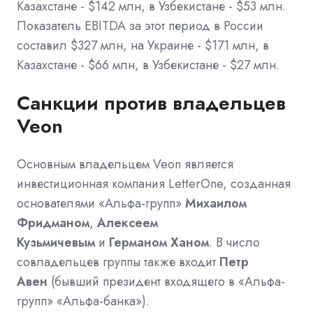
Казахстане - $142 млн, в Узбекистане - $53 млн.
Показатель EBITDA за этот период в России
составил $327 млн, на Украине - $171 млн, в
Казахстане - $66 млн, в Узбекистане - $27 млн.
Санкции против владельцев
Veon
Основным владельцем Veon является
инвестиционная компания LetterOne, созданная
основателями «Альфа-групп»
Михаилом
Фридманом
,
Алексеем
Кузьмичевым
и
Германом Ханом
. В число
совладельцев группы также входит
Петр
Авен
(бывший президент входящего в «Альфа-
групп» «Альфа-банка»).