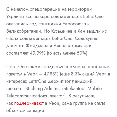
С началом спецоперации на территории
Украины все четверо совладельцев LetterOne
оказались под санкциями Евросоюза и
Великобритании. Но Кузьмичев и Хан вышли из
числа совладельцев LetterOne. Совокупная
доля же Фридмана и Авена в компании
составляет 49,99% (то есть менее 50%).
LetterOne также владеет менее чем контрольным
пакетом в Veon – 47,85% (еще 8,3% акций Veon в
интересах LettrOne держит голландский
штихтинг Stichting Administratiekantoor Mobile
Telecommunications Investor). В результате,
как
подчеркивают
в Veon, сама группа не стала
объектом санкций.