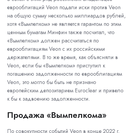
еврооблигаций Veon подали иски против Veon
на общую сумму несколько миллиардов рублей,
хотя «Вымпелком» не является гарантом по этим
ценным бумагам Минфин также посчитал, что
«Вымпелком» должен рассчитаться по
еврооблигациям Veon с их российскими
держателями. В то же время, как объясняли в
Veon, если бы «Вымпелком» приступил к
погашению задолженности по еврооблигациям
Veon, это могло бы быть не признано
европейским депозитарием Euroclear и привело
к бы к задвоению задолженности.
Продажа «Вымпелкома»
По совокупности событий Veon в конце 2022 г.