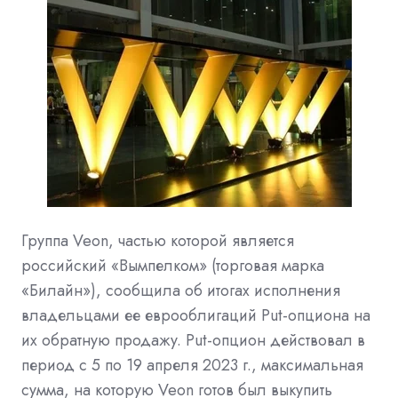
Группа Veon, частью которой является
российский «Вымпелком» (торговая марка
«Билайн»), сообщила об итогах исполнения
владельцами ее еврооблигаций Put-опциона на
их обратную продажу. Put-опцион действовал в
период с 5 по 19 апреля 2023 г., максимальная
сумма, на которую Veon готов был выкупить