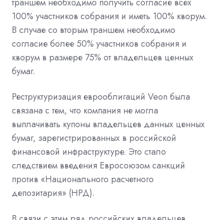
траншем необходимо получить согласие всех
100% участников собрания и иметь 100% кворум.
В случае со вторым траншем необходимо
согласие более 50% участников собрания и
кворум в размере 75% от владельцев ценных
бумаг.
Реструктуризация еврооблигаций Veon была
связана с тем, что компания не могла
выплачивать купоны владельцев данных ценных
бумаг, зарегистрированных в российской
финансовой инфраструктуре. Это стало
следствием введения Евросоюзом санкций
против «Национального расчетного
депозитария» (НРД).
В связи с этим ряд российских владельцев