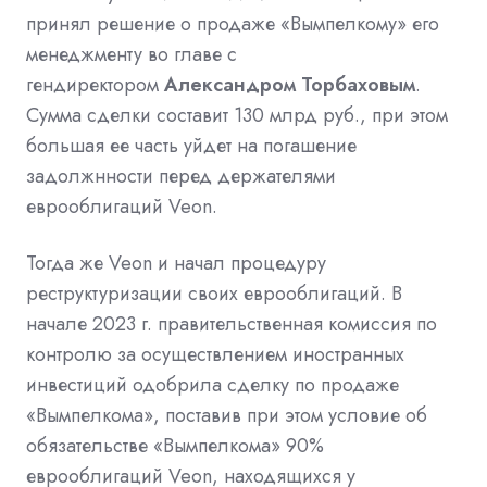
принял решение о продаже «Вымпелкому» его
менеджменту во главе с
гендиректором
Александром Торбаховым
.
Сумма сделки составит 130 млрд руб., при этом
большая ее часть уйдет на погашение
задолжнности перед держателями
еврооблигаций Veon.
Тогда же Veon и начал процедуру
реструктуризации своих еврооблигаций. В
начале 2023 г. правительственная комиссия по
контролю за осуществлением иностранных
инвестиций одобрила сделку по продаже
«Вымпелкома»,
поставив
при этом условие об
обязательстве «Вымпелкома» 90%
еврооблигаций Veon, находящихся у