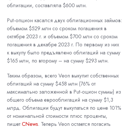
облигации, составляла $600 млн.
Put-опцион касался двух облигационных займов:
объемом $529 млн со сроком погашения в
октябре 2023 г. и объемом $700 млн со сроком
погашения в декабре 2023 г. По первому из них
к выкупу было предъявлено облигаций на сумму
$165 млн, по второму – на сумму $293 млн.
Таким образом, всего Veon выкупит собственных
облигаций на сумму $458 млн (76% от
максимально заложенной в Put-оцион суммы) из
общего объема еврооблигаций на сумму $1,3
млрд. Облигации будут выкупаться по цене 101%
от номинальной стоимости плюс проценты,
пишет
CNews
. Теперь Veon остается погасить