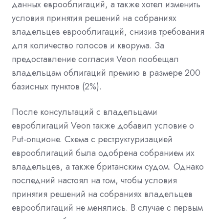
данных еврооблигаций, а также хотел изменить
условия принятия решений на собраниях
владельцев еврооблигаций, снизив требования
для количество голосов и кворума. За
предоставление согласия Veon пообещал
владельцам облигаций премию в размере 200
базисных пунктов (2%).
После консультаций с владельцами
евроблигаций Veon также добавил условие о
Put-опционе. Схема с реструктуризацией
еврооблигаций была одобрена собранием их
владельцев, а также британским судом. Однако
последний настоял на том, чтобы условия
принятия решений на собраниях владельцев
еврооблигаций не менялись. В случае с первым