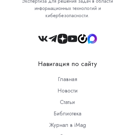
Экспертиза для решения задач в области
информационных технологий и
кибербезопасности.
Join
us
on
Навигация по сайту
Slack
Главная
Новости
Статьи
Библиотека
Журнал в iMag