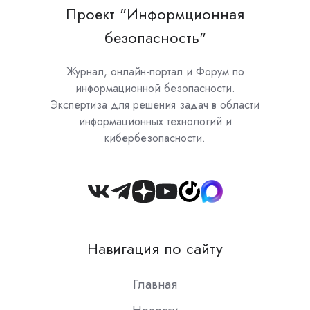
Проект "Информционная
безопасность"
Журнал, онлайн-портал и Форум по
информационной безопасности.
Экспертиза для решения задач в области
информационных технологий и
кибербезопасности.
Join
us
on
Навигация по сайту
Slack
Главная