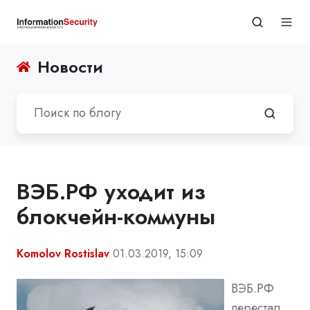
Новости
ВЭБ.РФ уходит из
блокчейн-коммуны
Komolov Rostislav
01.03.2019, 15:09
ВЭБ.РФ
перестал