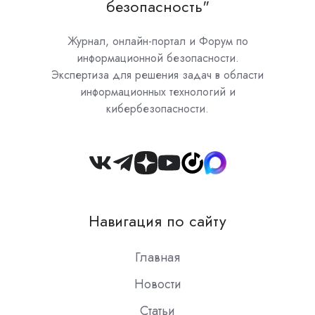
безопасность"
Журнал, онлайн-портал и Форум по
информационной безопасности.
Экспертиза для решения задач в области
информационных технологий и
кибербезопасности.
Join
us
on
Навигация по сайту
Slack
Главная
Новости
Статьи