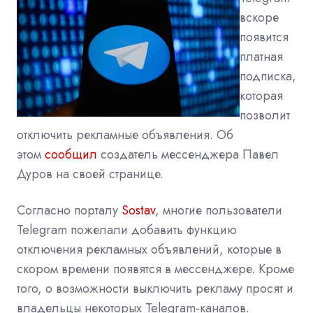
вскоре
появится
платная
подписка,
которая
позволит
отключить рекламные объявления. Об
этом
сообщил
создатель мессенджера Павел
Дуров на своей странице.
Согласно порталу
Sostav
, многие пользователи
Telegram пожелали добавить функцию
отключения рекламных объявлений, которые в
скором времени появятся в мессенджере. Кроме
того, о возможности выключить рекламу просят и
владельцы некоторых Telegram-каналов.