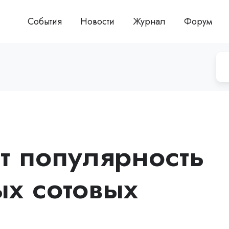
События
Новости
Журнал
Форум
т популярность
ых сотовых