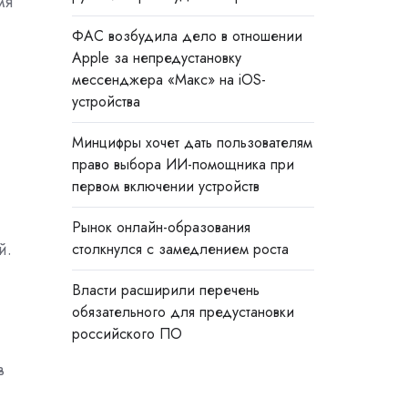
мя
ФАС возбудила дело в отношении
Apple за непредустановку
мессенджера «Макс» на iOS-
устройства
Минцифры хочет дать пользователям
право выбора ИИ-помощника при
первом включении устройств
Рынок онлайн-образования
й.
столкнулся с замедлением роста
Власти расширили перечень
обязательного для предустановки
российского ПО
в