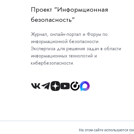
Проект "Информционная
безопасность"
Журнал, онлайн-портал и Форум по
информационной безопасности.
Экспертиза для решения задач в области
информационных технологий и
кибербезопасности.
Join
us
on
Slack
На этом сайте используются co