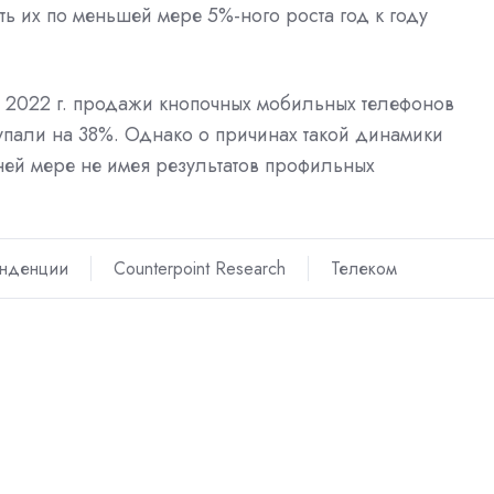
ь их по меньшей мере 5%-ного роста год к году
в 2022 г. продажи кнопочных мобильных телефонов
упали на 38%. Однако о причинах такой динамики
ней мере не имея результатов профильных
енденции
Counterpoint Research
Телеком