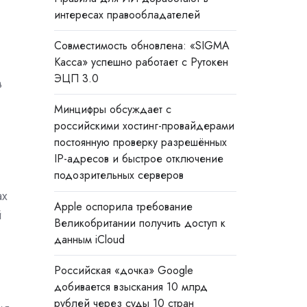
интересах правообладателей
Совместимость обновлена: «SIGMA
Касса» успешно работает с Рутокен
ЭЦП 3.0
в
Минцифры обсуждает с
российскими хостинг-провайдерами
постоянную проверку разрешённых
IP-адресов и быстрое отключение
подозрительных серверов
ах
Apple оспорила требование
й
Великобритании получить доступ к
данным iCloud
Российская «дочка» Google
добивается взыскания 10 млрд
рублей через суды 10 стран