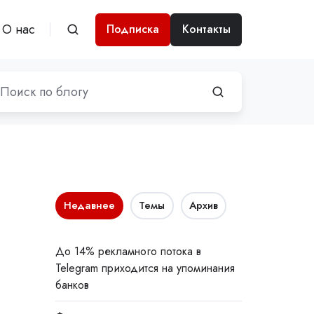
О нас
Подписка
Контакты
Недавнее
Темы
Архив
До 14% рекламного потока в
Telegram приходится на упоминания
банков