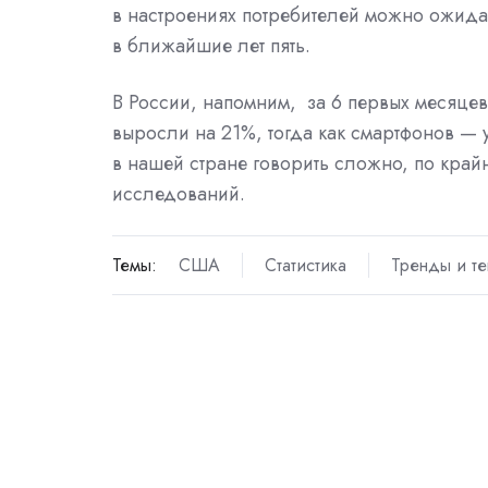
в настроениях потребителей можно ожидат
в ближайшие лет пять.
В России, напомним, за 6 первых месяце
выросли на 21%, тогда как смартфонов — 
в нашей стране говорить сложно, по край
исследований.
Темы:
США
Статистика
Тренды и т