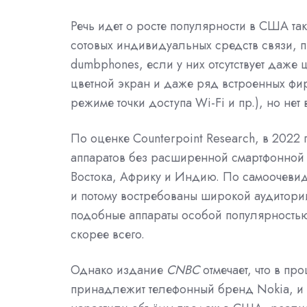
Речь идет о росте популярности в США т
сотовых индивидуальных средств связи, 
dumbphones, если у них отсутствует даже
цветной экран и даже ряд встроенных фи
режиме точки доступа Wi-Fi и пр.), но не
По оценке Counterpoint Research, в 2022
аппаратов без расширенной смартфонной
Востока, Африку и Индию. По самоочевид
и потому востребованы широкой аудитори
подобные аппараты особой популярностью
скорее всего.
Однако издание
CNBC
отмечает, что в п
принадлежит телефонный бренд Nokia, и 