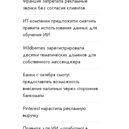
Франция запретила рекламные
звонки без согласия клиентов
ИТ-компании предложили смягчить
правила использования данных для
обучения ИИ
Wildberries зарегистрировала
десятки тематических доменов для
собственного мессенджера
Банки с октября смогут
предоставлять возможность
внесения наличных через сторонние
банкоматы
Pinterest нарастила рекламную
выручку
Правила для ИИ доработают в