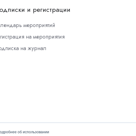
одписки и регистрации
алендарь мероприятий
гистрация на мероприятия
одписка на журнал
подробнее об использовании