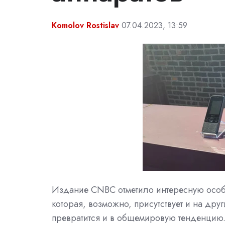
Komolov Rostislav
07.04.2023, 13:59
Издание CNBC отметило интересную особ
которая, возможно, присутствует и на дру
превратится и в общемировую тенденцию