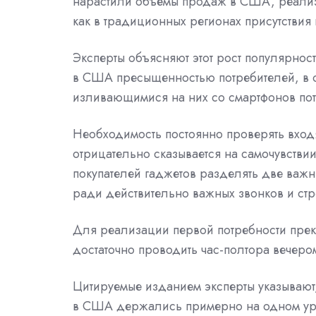
нарастили объёмы продаж в США, реализуя
как в традиционных регионах присутстви
Эксперты объясняют этот рост популярно
в США пресыщенностью потребителей, в 
изливающимися на них со смартфонов по
Необходимость постоянно проверять вхо
отрицательно сказывается на самочувстви
покупателей гаджетов разделять две важны
ради действительно важных звонков и стр
Для реализации первой потребности прек
достаточно проводить час-полтора вечер
Цитируемые изданием эксперты указывают
в США держались примерно на одном уров