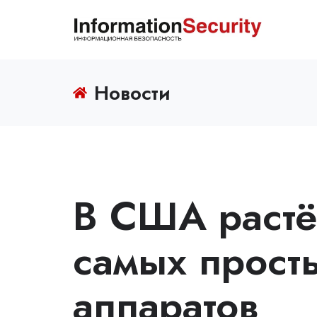
Новости
В США растё
самых прост
аппаратов