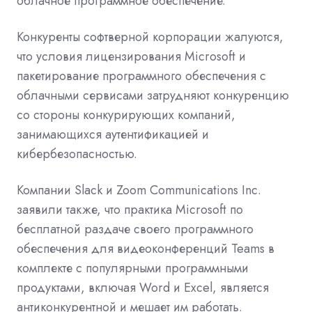
облачное программное обеспечение.
Конкуренты софтверной корпорации жалуются,
что условия лицензирования Microsoft и
пакетирование программного обеспечения с
облачными сервисами затрудняют конкуренцию
со стороны конкурирующих компаний,
занимающихся аутентификацией и
кибербезопасностью.
Компании
Slack
и Zoom Communications Inc.
заявили также, что практика Microsoft по
бесплатной раздаче своего программного
обеспечения для
видеоконференций
Teams
в
комплекте с популярными программными
продуктами, включая
Word
и Excel, является
антиконкурентной и мешает им работать.