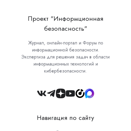
Проект "Информционная
безопасность"
Журнал, онлайн-портал и Форум по
информационной безопасности.
Экспертиза для решения задач в области
информационных технологий и
кибербезопасности.
Join
us
on
Навигация по сайту
Slack