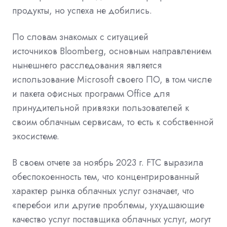
продукты, но успеха не добились.
По словам знакомых с ситуацией
источников
Bloomberg, основным направлением
нынешнего расследования является
использование
Microsoft
своего ПО, в том числе
и пакета офисных программ Office для
принудительной привязки пользователей к
своим
облачным сервисам, то есть к собственной
экосистеме.
В своем отчете за ноябрь 2023 г.
FTC
выразила
обеспокоенность тем, что концентрированный
характер рынка
облачных услуг означает, что
«перебои или другие проблемы, ухудшающие
качество услуг поставщика облачных услуг, могут