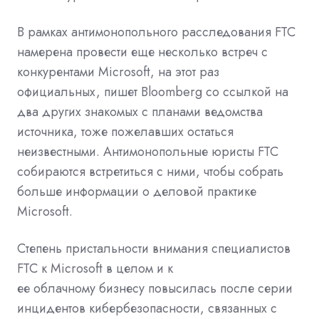
В рамках антимонопольного расследования FTC
намерена провести еще несколько встреч с
конкурентами Microsoft, на этот раз
официальных, пишет
Bloomberg
со ссылкой на
два других знакомых с планами ведомства
источника, тоже пожелавших остаться
неизвестными.
Антимонопольные
юристы
FTC
собираются встретиться с ними, чтобы собрать
больше информации о деловой практике
Microsoft.
Степень пристальности внимания специалистов
FTC к Microsoft в целом и к
ее
облачному
бизнесу повысилась после серии
инцидентов кибербезопасности, связанных с