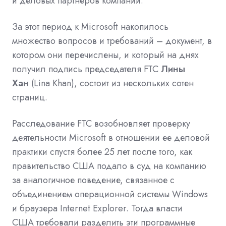
и деловых партнеров компании.
За этот период к Microsoft накопилось
множество вопросов и требований – документ, в
котором они перечислены, и который на днях
получил подпись председателя FTC
Лины
Хан
(Lina Khan), состоит из нескольких сотен
страниц.
Расследование FTC возобновляет проверку
деятельности Microsoft в отношении ее деловой
практики спустя более 25 лет после того, как
правительство США подало в суд на компанию
за аналогичное поведение, связанное с
объединением
операционной системы
Windows
и
браузера
Internet Explorer. Тогда
власти
США
требовали разделить эти
программные