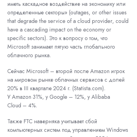
иметь каскадное воздействие на экономику или
определенные секторы» (outages, or other issues
that degrade the service of a cloud provider, could
have a cascading impact on the economy or
specific sectors). Это к вопросу о том, что
Microsoft занимает пятую часть глобального
облачного рынка.
Сейчас Microsoft – второй после Amazon игрок
на мировом рынке облачных сервисов с долей
20% в III квартале 2024 г. (Statista.com).
У
Amazon
31%, у
Google
– 12%, у
Alibaba
Cloud
– 4%.
Также FTC наверняка учитывает сбой
компьютерных систем под управлением
Windows