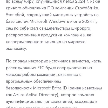
по
всему миру,
случившийся
летом 2024 г. из-за
кривого обновления ПО компании
CrowdStrike.
Этот сбой, затронувший миллионы устройств на
базе систем Microsoft Windows в июле 2024 г.,
сам по себе стал свидетельством широкого
распространения продукции компании и ее
непосредственного влияния на мировую
экономику.
По словам некоторых источников агентства, часть
расследования FTC будет сосредоточена на
методах работы компании, связанных с
программным обеспечением
безопасности
Microsoft Entra ID
(ранее известным
как Azure Active Directory), которое помогает
аутентифицировать пользователей, входящих в