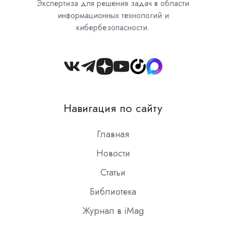
Экспертиза для решения задач в области
информационных технологий и
кибербезопасности.
Join
us
on
Навигация по сайту
Slack
Главная
Новости
Статьи
Библиотека
Журнал в iMag