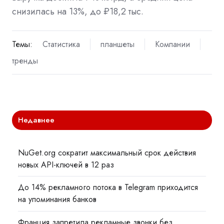
снизилась на 13%, до ₽18,2 тыс.
Темы:
Статистика
планшеты
Компании
тренды
Недавнее
NuGet.org сократит максимальный срок действия
новых API-ключей в 12 раз
До 14% рекламного потока в Telegram приходится
на упоминания банков
Франция запретила рекламные звонки без