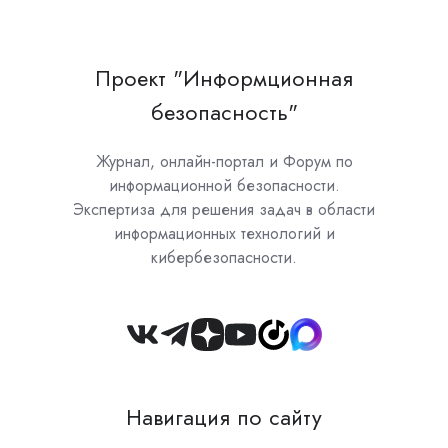
Проект "Информционная
безопасность"
Журнал, онлайн-портал и Форум по
информационной безопасности.
Экспертиза для решения задач в области
информационных технологий и
кибербезопасности.
Join
us
on
Навигация по сайту
Slack