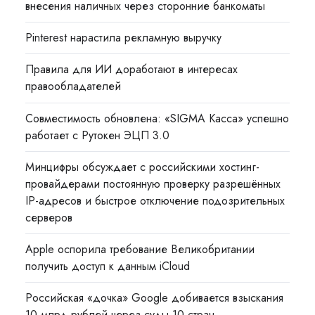
внесения наличных через сторонние банкоматы
Pinterest нарастила рекламную выручку
Правила для ИИ доработают в интересах
правообладателей
Совместимость обновлена: «SIGMA Касса» успешно
работает с Рутокен ЭЦП 3.0
Минцифры обсуждает с российскими хостинг-
провайдерами постоянную проверку разрешённых
IP-адресов и быстрое отключение подозрительных
серверов
Apple оспорила требование Великобритании
получить доступ к данным iCloud
Российская «дочка» Google добивается взыскания
10 млрд рублей через суды 10 стран