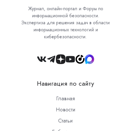
Журнал, онлайн-портал и Форум по
информационной безопасности.
Экспертиза для решения задач в области
информационных технологий и
кибербезопасности.
Join
us
on
Навигация по сайту
Slack
Главная
Новости
Статьи