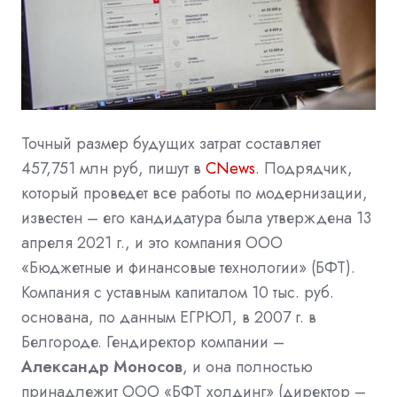
Точный размер будущих затрат составляет
457,751 млн руб, пишут в
CNews
. Подрядчик,
который проведет все работы по модернизации,
известен – его кандидатура была утверждена 13
апреля 2021 г., и это компания ООО
«Бюджетные и финансовые технологии» (БФТ).
Компания с уставным капиталом 10 тыс. руб.
основана, по данным ЕГРЮЛ, в 2007 г. в
Белгороде. Гендиректор компании –
Александр Моносов
, и она полностью
принадлежит ООО «БФТ холдинг» (директор –