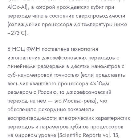
AlOx-Al), в которой «рождается» кубит при
переходе чипа в состояние сверхпроводимости
(охлаждение процессора до температуры ниже
−273 С).
В НОЦ ФМН поставлена технология
изготовления джозефсоновских переходов с
линейными размерами в десятки нанометров с
суб-нанометровой точностью (если представить
весь чип квантового процессора 4×10мм
размером с Россию, то джозефсоновский
переход на нем — это Москва-река), что
обеспечило рекордные показатели
воспроизводимости электрических характеристик
переходов и параметров кубитов процессоров
на мировом уровне (Scientific Reports vol. 13,