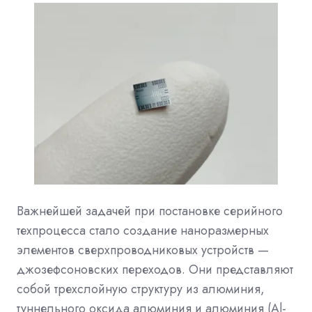
Важнейшей задачей при постановке серийного
техпроцесса стало создание наноразмерных
элементов сверхпроводниковых устройств —
джозефсоновских переходов. Они представляют
собой трехслойную структуру из алюминия,
туннельного оксида алюминия и алюминия (Al-