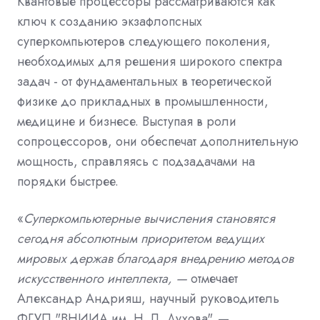
Квантовые процессоры рассматриваются как
ключ к созданию экзафлопсных
суперкомпьютеров следующего поколения,
необходимых для решения широкого спектра
задач - от фундаментальных в теоретической
физике до прикладных в промышленности,
медицине и бизнесе. Выступая в роли
сопроцессоров, они обеспечат дополнительную
мощность, справляясь с подзадачами на
порядки быстрее.
«
Суперкомпьютерные вычисления становятся
сегодня абсолютным приоритетом ведущих
мировых держав благодаря внедрению методов
искусственного интеллекта, —
отмечает
Александр Андрияш, научный руководитель
ФГУП "ВНИИА им. Н. Л. Духова". —