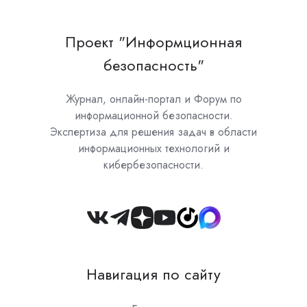
Проект "Информционная
безопасность"
Журнал, онлайн-портал и Форум по
информационной безопасности.
Экспертиза для решения задач в области
информационных технологий и
кибербезопасности.
Join
us
on
Навигация по сайту
Slack