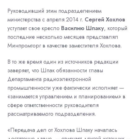
Руководивший
этим подразделением
министерства с апреля 2014 г.
Сергей Хохлов
уступает свое кресло
Василию Шпаку
, который
последние несколько месяцев представлял
Минпромторг в качестве заместителя Хохлова.
В то же время один из источников редакции
заверяет, что Шпак обязанности главы
Департамента радиоэлектронной
промышленности уже фактически исполняет —
«занимается управлением и планированием» в
сфере ответственности руководителя
рассматриваемого подразделения.
«Передача дел от Хохлова Шпаку началась
достаточно давно, — отмечает другой источник —