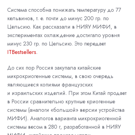
Система способна понижать температуру до 77
кельвинов, т. е. почти до минус 200 гр. по
Цельсию. Как рассказали в НИЯУ МИФИ, в
экспериментах охлаждение достигало уровня
минус 230 гр. по Цельсию. Это передает
ITBestsellers
.
До сих пор Россия закупала китайские
микрокриогенные системы, в свою очередь
являющиеся копиями французских
и израильских изделий. При этом Китай продает
в России сравнительно крупные криогенные
системы (аналоги «большой» версии устройства
МИФИ). Аналогов варианта микрокриогенной
системы весом в 280 г, разработанной в НИЯУ