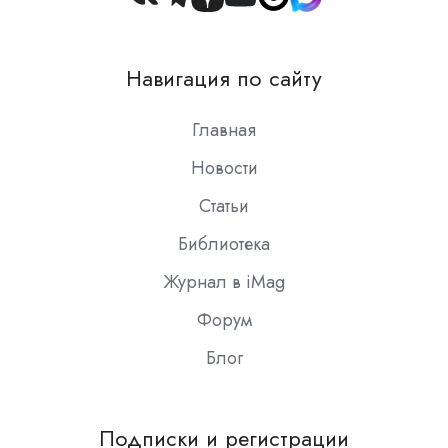
Join
us
on
Навигация по сайту
Slack
Главная
Новости
Статьи
Библиотека
Журнал в iMag
Форум
Блог
Подписки и регистрации